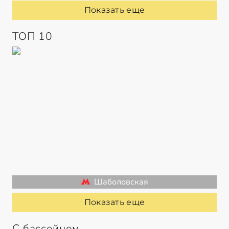
Показать еще
ТОП 10
Шаболовская
Показать еще
С бассейном