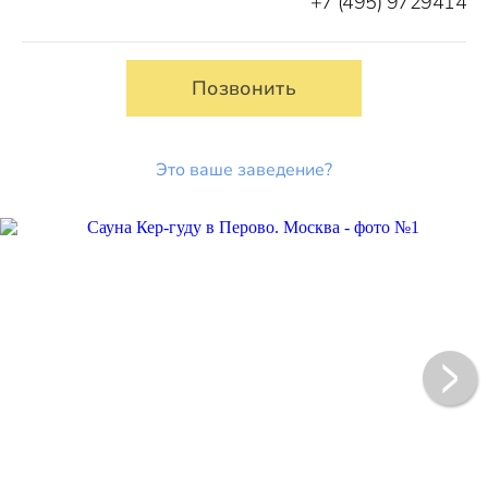
+7 (495) 9729414
Позвонить
Это ваше заведение?