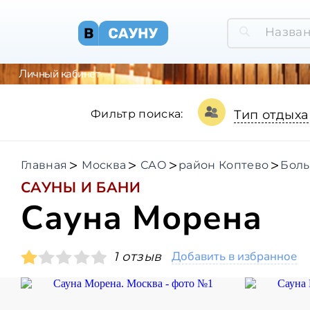
Личный кабинет
Фильтр поиска:
Тип отдыха
Главная
Москва
САО
район Коптево
Боль
САУНЫ И БАНИ
Сауна Морена
Добавить в избранное
1 отзыв