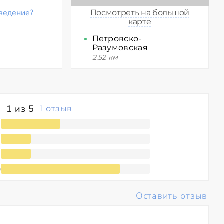
ведение?
Посмотреть на большой
карте
Петровско-
Разумовская
2.52 км
1 из 5
1 отзыв
е
Оставить отзыв