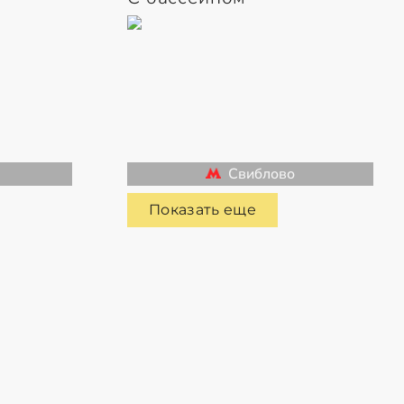
Свиблово
Показать еще