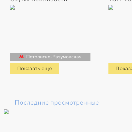
Петровско-Разумовская
Показать еще
Показ
Последние просмотренные