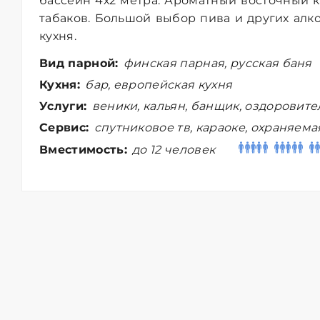
бассейн 4х2 метра. Ароматный восточный 
табаков. Большой выбор пива и других алко
кухня.
Вид парной:
финская парная, русская баня
Кухня:
бар, европейская кухня
Услуги:
веники, кальян, банщик, оздоровит
Сервис:
спутниковое тв, караоке, охраняема
Вместимость:
до 12 человек