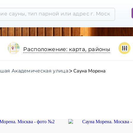
Расположение: карта, районы
Сауна Морена
шая Академическая улица