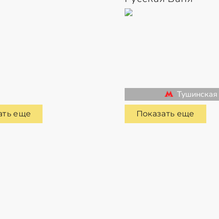
Тушинская
ать еще
Показать еще