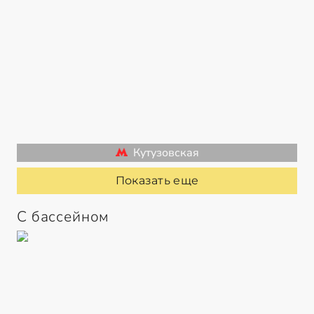
Кутузовская
Показать еще
С бассейном