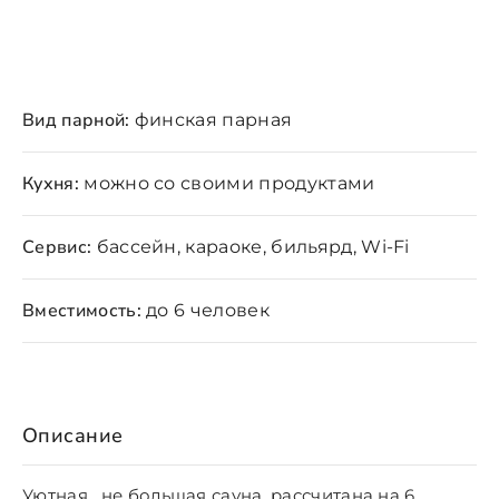
Вид парной:
финская парная
Кухня:
можно со своими продуктами
Сервис:
бассейн, караоке, бильярд, Wi-Fi
Вместимость:
до 6 человек
Описание
Уютная , не большая сауна, рассчитана на 6