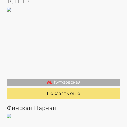
ТОП 10
Кутузовская
Показать еще
Финская Парная