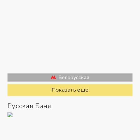
Белорусская
Показать еще
Русская Баня