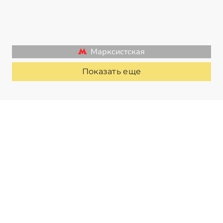
Марксистская
Показать еще