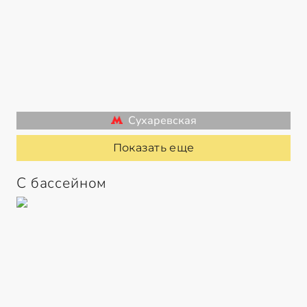
Сухаревская
Показать еще
С бассейном