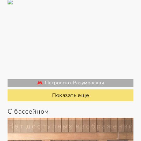
Петровско-Разумовская
Показать еще
С бассейном