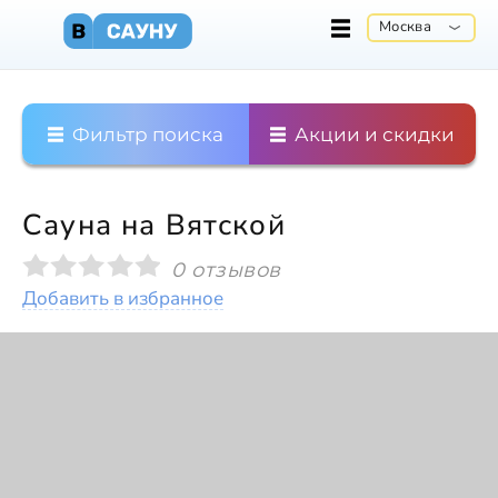
Москва
Фильтр поиска
Акции и скидки
Сауна на Вятской
0 отзывов
Добавить в избранное