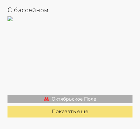
С бассейном
Октябрьское Поле
Показать еще