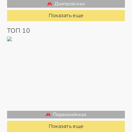
Дмитровская
Показать еще
ТОП 10
Первомайская
Показать еще