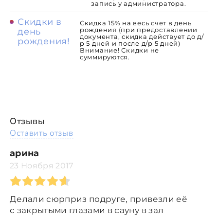
запись у администратора.
Скидки в
Скидка 15% на весь счет в день
рождения (при предоставлении
день
документа, скидка действует до д/
рождения!
р 5 дней и после д/р 5 дней)
Внимание! Скидки не
суммируются.
Отзывы
Оставить отзыв
арина
23 Ноября 2017
Делали сюрприз подруге, привезли её
с закрытыми глазами в сауну в зал