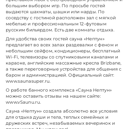
большим выбором игр. По просьбе гостей
выдаются шахматы, шашки или нарды. По
соседству с гостиной расположен зал с мягкой
мебелью и профессиональным 12-футовым
русским бильярдом. Есть две комнаты отдыха.
Для удобства своих гостей сауна «Нептун»
предлагает во всех залах раздевалки с феном и
небольшим сейфом, кондиционеры, бесплатный
Wi-Fi, телевизоры со спутниковыми каналами и
караоке, английские массажные кресла Brizbane,
а также переговорные устройства для общения с
баром и администрацией. Официальный сайт:
www.saunasuper.ru.
О работе банного комплекса «Сауна Нептун»
можно оставить отзывы на нашем сайте:
www.vSaunu.ru.
Сауна «Нептун» создала абсолютно все условия
для отдыха души и тела, теплых семейных и
дружеских встреч, незабываемых вечеринок и