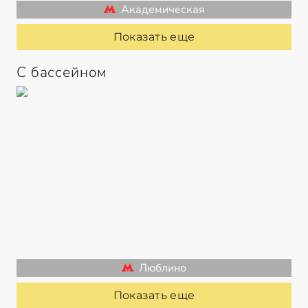
Академическая
Показать еще
С бассейном
Люблино
Показать еще