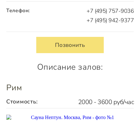
Телефон:
+7 (495) 757-9036
+7 (495) 942-9377
Позвонить
Описание залов:
Рим
Стоимость:
2000 - 3600 руб/час