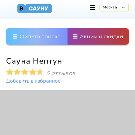
Москва
Фильтр поиска
Акции и скидки
Сауна Нептун
5 отзывов
Добавить в избранное