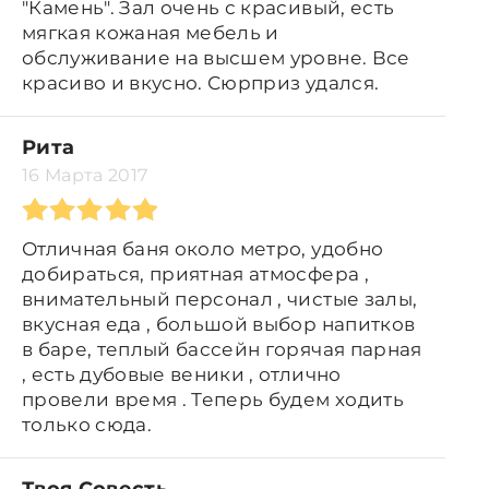
"Камень". Зал очень с красивый, есть
мягкая кожаная мебель и
обслуживание на высшем уровне. Все
красиво и вкусно. Сюрприз удался.
Рита
16 Марта 2017
Отличная баня около метро, удобно
добираться, приятная атмосфера ,
внимательный персонал , чистые залы,
вкусная еда , большой выбор напитков
в баре, теплый бассейн горячая парная
, есть дубовые веники , отлично
провели время . Теперь будем ходить
только сюда.
Твоя Совесть