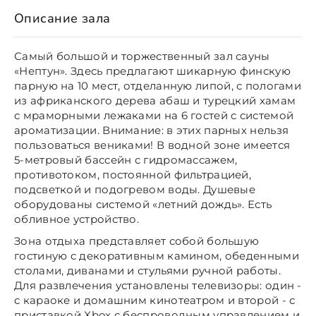
Описание зала
Самый большой и торжественный зал сауны
«Нептун». Здесь предлагают шикарную финскую
парную на 10 мест, отделанную липой, с пологами
из африканского дерева абаш и турецкий хамам
с мраморными лежаками на 6 гостей с системой
ароматизации. Внимание: в этих парных нельзя
пользоваться вениками! В водной зоне имеется
5-метровый бассейн с гидромассажем,
противотоком, постоянной фильтрацией,
подсветкой и подогревом воды. Душевые
оборудованы системой «летний дождь». Есть
обливное устройство.
Зона отдыха представляет собой большую
гостиную с декоративным камином, обеденными
столами, диванами и стульями ручной работы.
Для развлечения установлены телевизоры: один -
с караоке и домашним кинотеатром и второй - с
приставкой Xbox с беспроводным управлением и