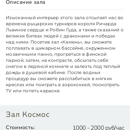
Описание зала
Изысканный интерьер этого зала отсылает нас во
времена рыцарских турниров короля Ричарда
Львиное сердце и Робин Гуда, а также сказаний о
великих битвах людей с драконами и победах
над ними. Посетив зал «Камень», вы сможете
поплавать в шикарном бассейне, окруженном
мозаичными панно, прогреться в финской
парной, затем, на контрасте, обсыпать себя
снегом в ледяной комнате и залезть под теплый
дождь в душевой кабине. После водных
процедур вы сможете расслабиться в мягких
креслах или поиграть в аэрохоккей, посмотреть
ТV или попеть караоке.
Зал Космос
Стоимость:
1000 - 2000 руб/час