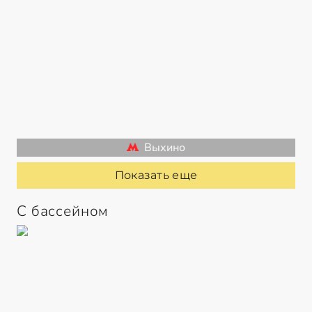
Выхино
Показать еще
С бассейном