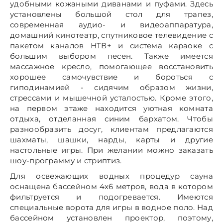
удобными кожаными диванами и пуфами. Здесь
установлены большой стол для трапез,
современная аудио- и видеоаппаратура,
домашний кинотеатр, спутниковое телевидение с
пакетом каналов НТВ+ и система караоке с
большим выбором песен. Также имеется
массажное кресло, помогающее восстановить
хорошее самочувствие и бороться с
гиподинамией - сидячим образом жизни,
стрессами и мышечной усталостью. Кроме этого,
на первом этаже находится уютная комната
отдыха, отделанная синим бархатом. Чтобы
разнообразить досуг, клиентам предлагаются
шахматы, шашки, нарды, карты и другие
настольные игры. При желании можно заказать
шоу-программу и стриптиз.
Для освежающих водных процедур сауна
оснащена бассейном 4x6 метров, вода в котором
фильтруется и подогревается. Имеются
специальные ворота для игры в водное поло. Над
бассейном установлен проектор, поэтому,