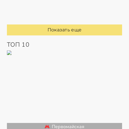
Показать еще
ТОП 10
Первомайская