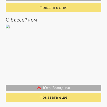
Показать еще
С бассейном
Юго-Западная
Показать еще