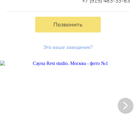
+7 (915) 483-33-83
Позвонить
Это ваше заведение?