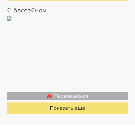
С бассейном
Первомайская
Показать еще