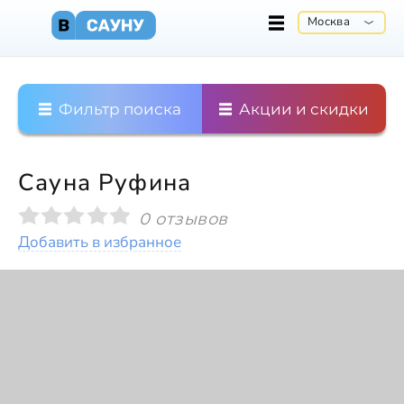
Москва
Фильтр поиска
Акции и скидки
Сауна Руфина
0 отзывов
Добавить в избранное