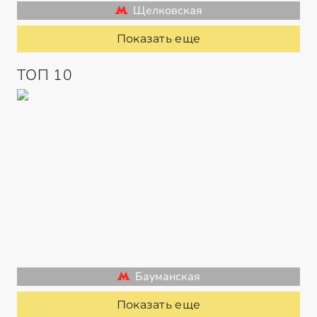
Щелковская
Показать еще
ТОП 10
Бауманская
Показать еще