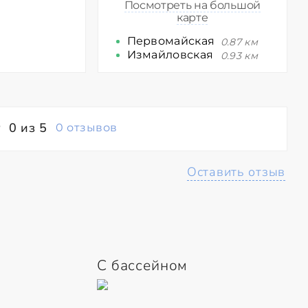
Посмотреть на большой
карте
Первомайская
0.87 км
Измайловская
0.93 км
0 из 5
0 отзывов
Оставить отзыв
С бассейном