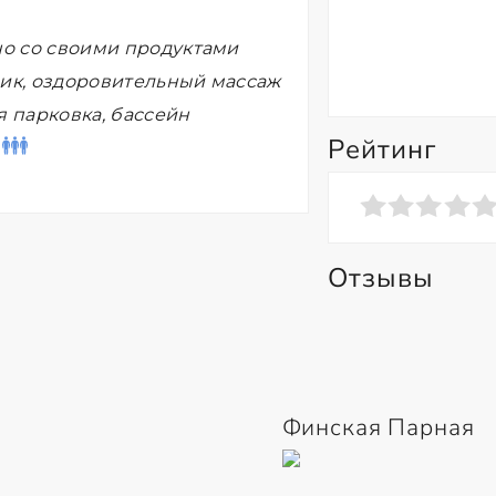
но со своими продуктами
щик, оздоровительный массаж
я парковка, бассейн
Рейтинг
Отзывы
Финская Парная