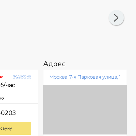
Адрес
подробно
Москва, 7-я Парковая улица, 1
Вс
б/час
но
-0203
 сауну