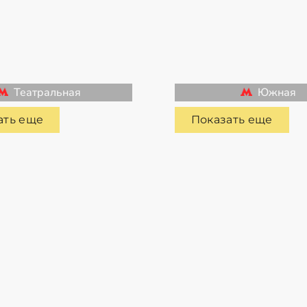
Театральная
Южная
ать еще
Показать еще