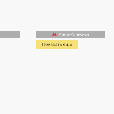
Алма-Атинская
Показать еще