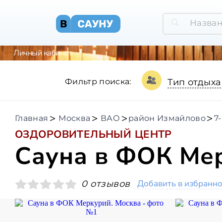
Личный кабинет
Фильтр поиска:
Тип отдыха
Главная
Москва
ВАО
район Измайлово
7
ОЗДОРОВИТЕЛЬНЫЙ ЦЕНТР
Сауна в ФОК Ме
Добавить в избранн
0 отзывов