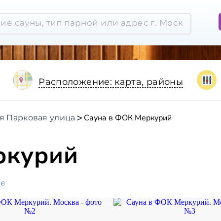
Расположение: карта, районы
Сауна в ФОК Меркурий
-я Парковая улица
ркурий
ое