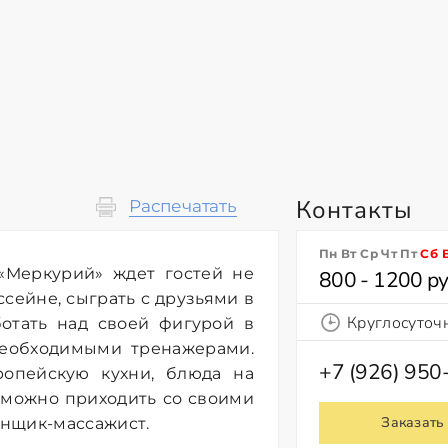
Контакты
Распечатать
Пн Вт Ср Чт Пт
Сб
«Меркурий» ждет гостей не
800 - 1200 ру
ссейне, сыграть с друзьями в
Круглосуточ
ботать над своей фигурой в
необходимыми тренажерами.
+7 (926) 950
опейскую кухни, блюда на
 можно приходить со своими
Заказать
анщик-массажист.