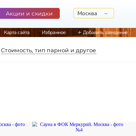
Москва
Акции и скидки
Карта сайта
Избранное
Добавить заведение
Стоимость, тип парной и другое