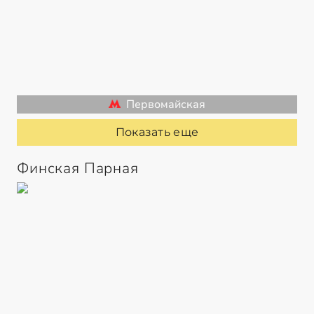
Первомайская
Показать еще
Финская Парная