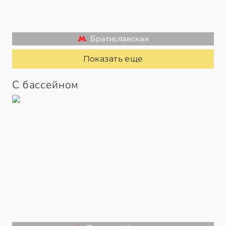
Братиславская
Показать еще
С бассейном