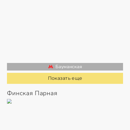
Бауманская
Показать еще
Финская Парная