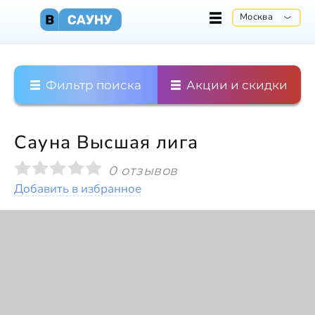
Москва
Фильтр поиска
Акции и скидки
Сауна Высшая лига
0 отзывов
Добавить в избранное