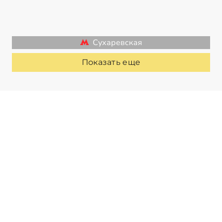
Сухаревская
Показать еще