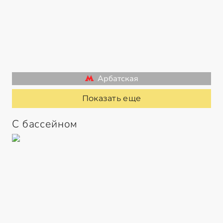
Арбатская
Показать еще
С бассейном