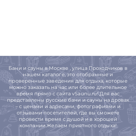
Бани и сауны в Москве , улица Проходчиков в
нашем каталоге, это отобранные и
проверенные заведения для отдыха, которые
можно заказать на час или более длительное
время прямо с сайта vSaunu.ru! Для вас
представлены русские бани и сауны на дровах
– с ценами и адресами, фотографиями и
отзывами посетителей, где вы сможете
провести время с душой и в хорошей
компании.Желаем приятного отдыха!