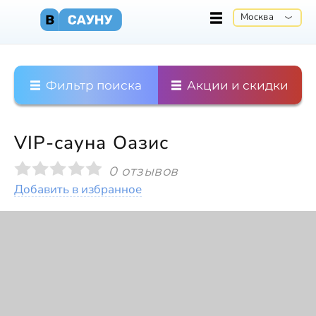
Москва
Фильтр поиска
Акции и скидки
VIP-сауна Оазис
0 отзывов
Добавить в избранное