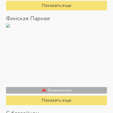
Показать еще
Финская Парная
Бауманская
Показать еще