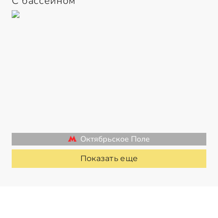
С бассейном
Октябрьское Поле
Показать еще