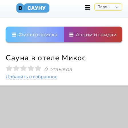
Пермь
Фильтр поиска
Акции и скидки
Сауна в отеле Микос
0 отзывов
Добавить в избранное