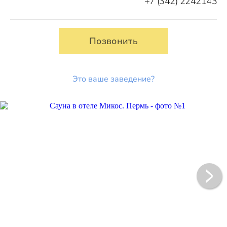
+7 (342) 2242143
Позвонить
Это ваше заведение?