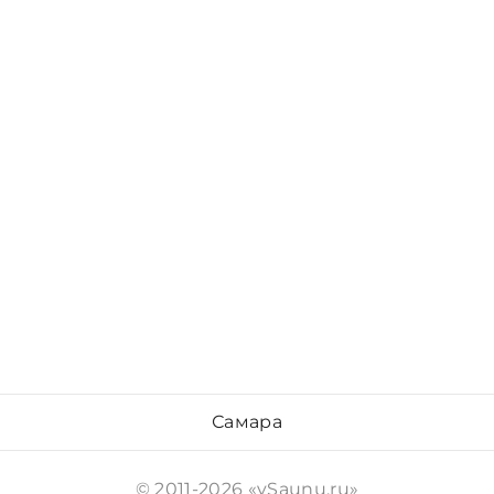
Самара
© 2011-2026 «vSaunu.ru»