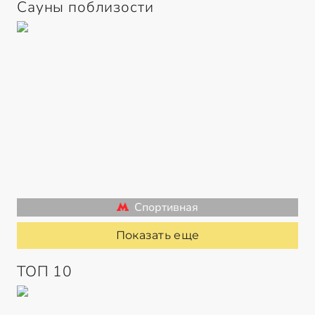
Сауны поблизости
Спортивная
Показать еще
ТОП 10