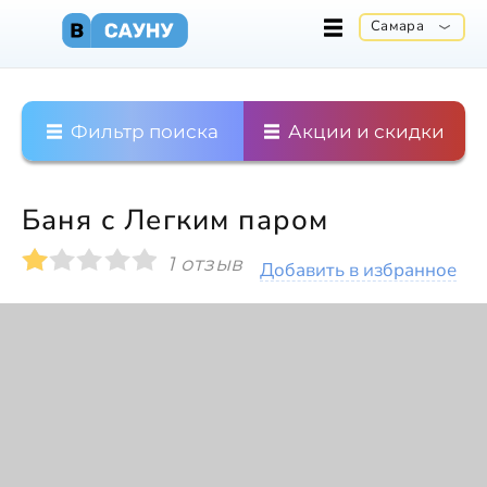
Самара
Фильтр поиска
Акции и скидки
Баня с Легким паром
1 отзыв
Добавить в избранное