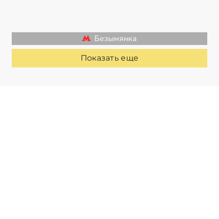
Безымянка
Показать еще