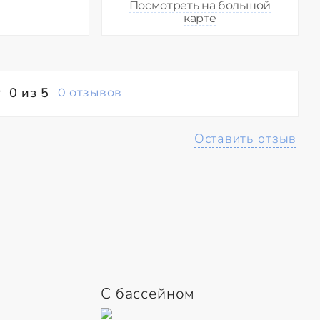
Посмотреть на большой
карте
0 из 5
0 отзывов
Оставить отзыв
С бассейном