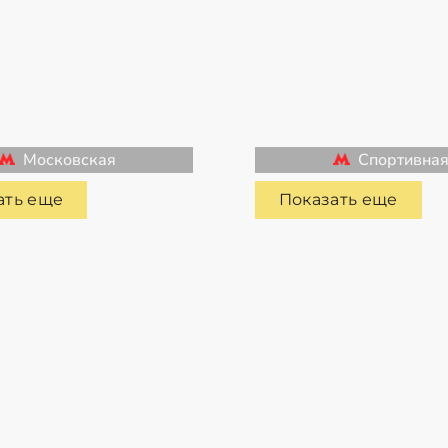
Московская
Спортивна
ать еще
Показать еще