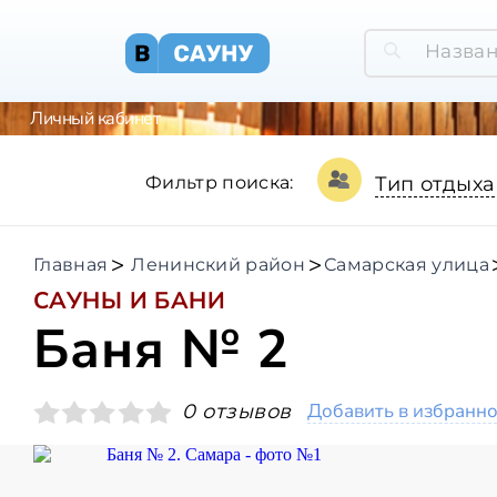
Личный кабинет
Фильтр поиска:
Тип отдыха
Главная
Ленинский район
Самарская улица
САУНЫ И БАНИ
Баня № 2
Добавить в избранн
0 отзывов