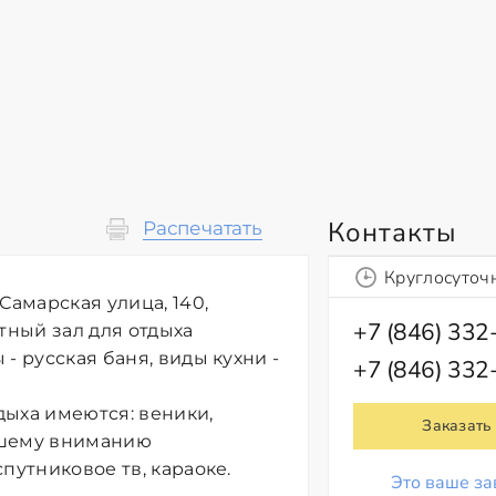
Контакты
Распечатать
Круглосуточ
Самарская улица, 140,
+7 (846) 332
тный зал для отдыха
- русская баня, виды кухни -
+7 (846) 332
дыха имеются: веники,
Заказать
ашему вниманию
путниковое тв, караоке.
Это ваше за