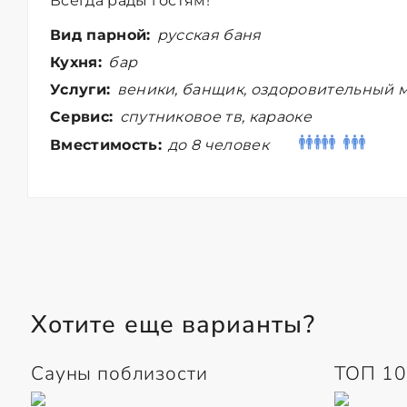
Всегда рады гостям!
Вид парной:
русская баня
Кухня:
бар
Услуги:
веники, банщик, оздоровительный 
Сервис:
спутниковое тв, караоке
Вместимость:
до 8 человек
Хотите еще варианты?
Сауны поблизости
ТОП 10