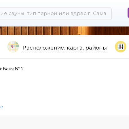
Расположение: карта, районы
Баня № 2
ое