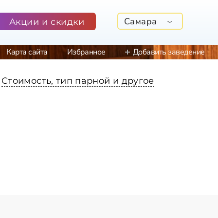
Самара
Акции и скидки
Карта сайта
Избранное
Добавить заведение
Стоимость, тип парной и другое