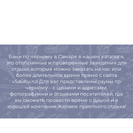
Бани по черному в Самаре в нашем каталоге,
это отобранные и проверенные заведения для
отдыха, которые можно заказать на час или
более длительное время прямо с сайта
vSaunu.ru! Для вас представлены сауны по
черному – с ценами и адресами,
фотографиями и отзывами посетителей, где
вы сможете провести время с душой и в
хорошей компании.Желаем приятного отдыха!