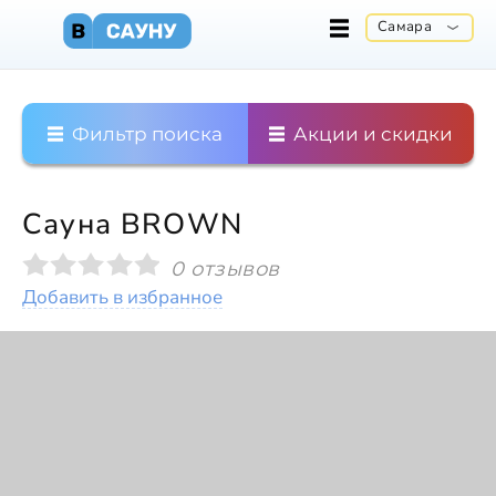
Самара
Фильтр поиска
Акции и скидки
Сауна BROWN
0 отзывов
Добавить в избранное