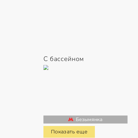
С бассейном
Безымянка
Показать еще