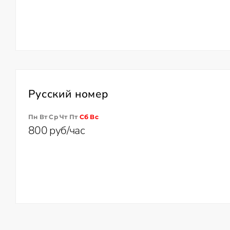
Русский номер
Пн Вт Ср Чт Пт
Сб
Вс
800 руб/час