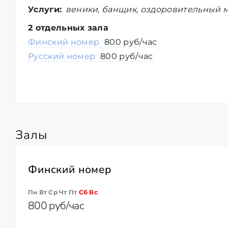
Услуги:
веники, банщик, оздоровительный м
2 отдельных зала
Финский номер
800 руб/час
Русский номер
800 руб/час
Залы
Финский номер
Пн Вт Ср Чт Пт
Сб
Вс
800 руб/час