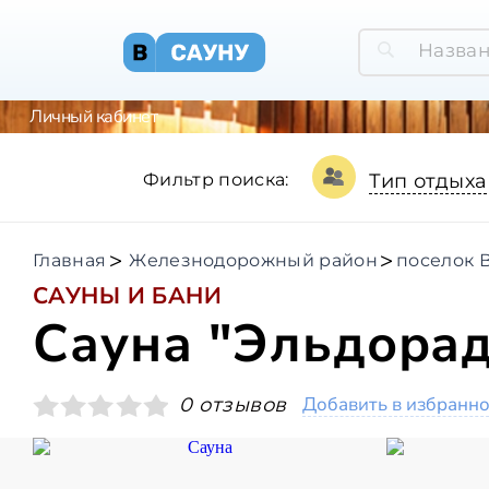
Личный кабинет
Фильтр поиска:
Тип отдыха
Главная
Железнодорожный район
поселок 
САУНЫ И БАНИ
Сауна "Эльдора
Добавить в избранн
0 отзывов