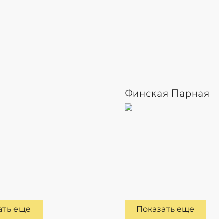
Финская Парная
ать еще
Показать еще