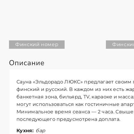
Финский номер
Фински
Описание
Сауна «Эльдорадо ЛЮКС» предлагает своим 
финский и русский. В каждом из них есть жа
банкетная зона, бильярд, TV, караоке и мас
могут использоваться как гостиничные апар
Минимальное время сеанса — 2 часа. Свыше 
последующего предусмотрена доплата.
Кухня:
бар