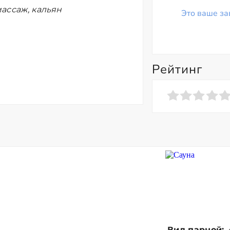
ассаж, кальян
Это ваше за
Рейтинг
Вид парной: