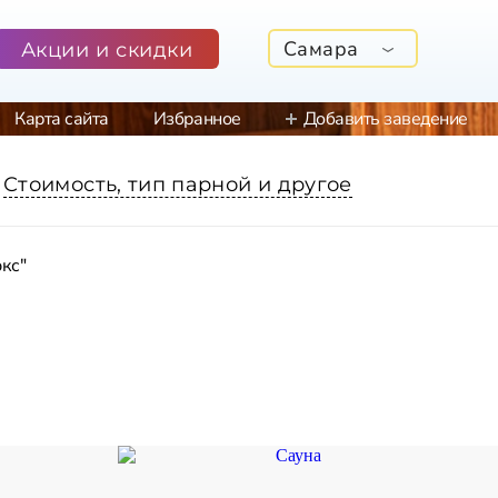
Самара
Акции и скидки
Карта сайта
Избранное
Добавить заведение
Стоимость, тип парной и другое
кс"