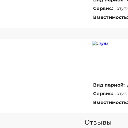
Сервис:
спутн
Вместимость
Вид парной:
Сервис:
спутн
Вместимость
Отзывы