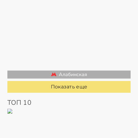
Алабинская
Показать еще
ТОП 10