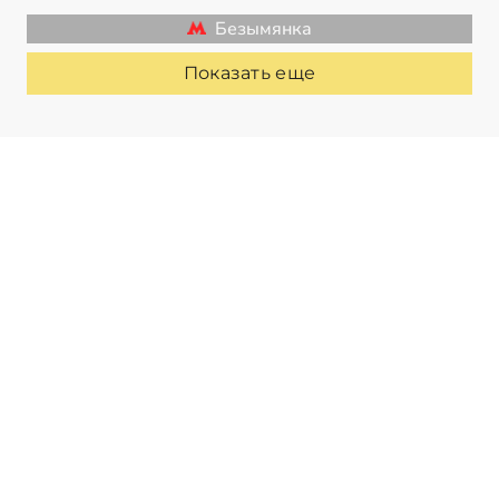
Безымянка
Показать еще