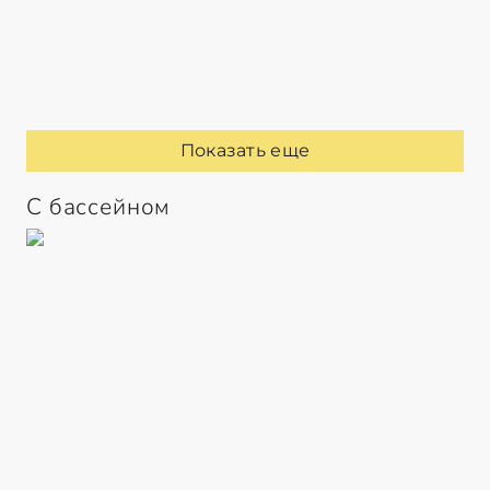
Показать еще
С бассейном