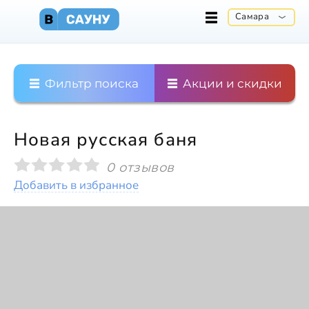
Самара
Фильтр поиска
Акции и скидки
Новая русская баня
0 отзывов
Добавить в избранное