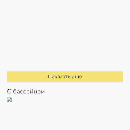
Показать еще
С бассейном