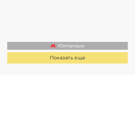
Юнгородок
Показать еще