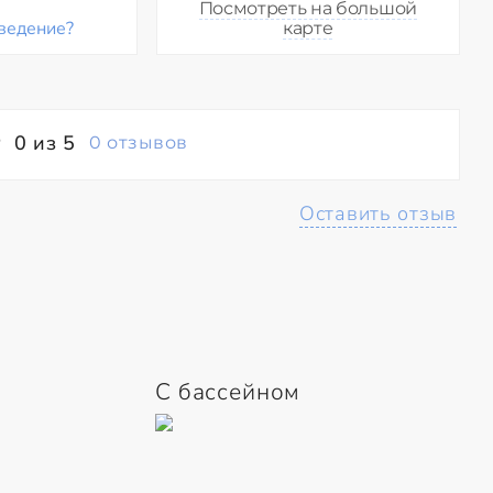
Посмотреть на большой
ведение?
карте
0 из 5
0 отзывов
Оставить отзыв
С бассейном