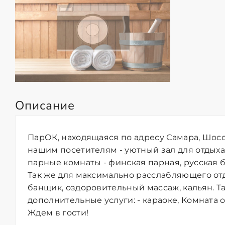
Описание
ПарОК, находящаяся по адресу Самара, Шоссе
нашим посетителям - уютный зал для отдыха
парные комнаты - финская парная, русская ба
Так же для максимально расслабляющего от
банщик, оздоровительный массаж, кальян. Т
дополнительные услуги: - караоке, Комната о
Ждем в гости!