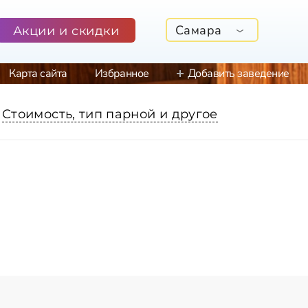
Самара
Акции и скидки
Карта сайта
Избранное
Добавить заведение
Стоимость, тип парной и другое