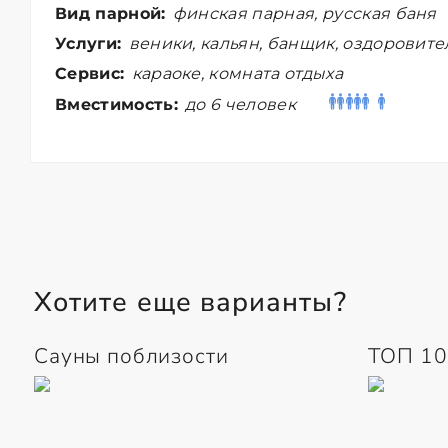
Вид парной:
финская парная, русская баня
Услуги:
веники, кальян, банщик, оздоровит
Сервис:
караоке, комната отдыха
Вместимость:
до 6 человек
Хотите еще варианты?
Сауны поблизости
ТОП 10