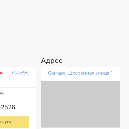
Адрес
подробно
Самара, Шоссейная улица, 1
Вс
но
-2526
 сауну