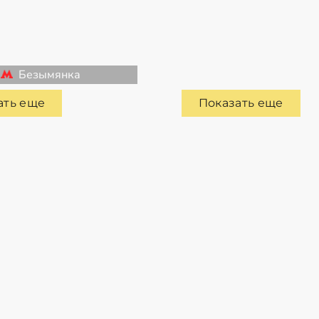
Безымянка
ать еще
Показать еще