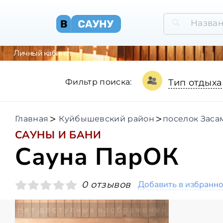
Личный кабинет
Фильтр поиска:
Тип отдыха
Главная
Куйбышевский район
поселок Заса
САУНЫ И БАНИ
Сауна ПарОК
Добавить в избранн
0 отзывов