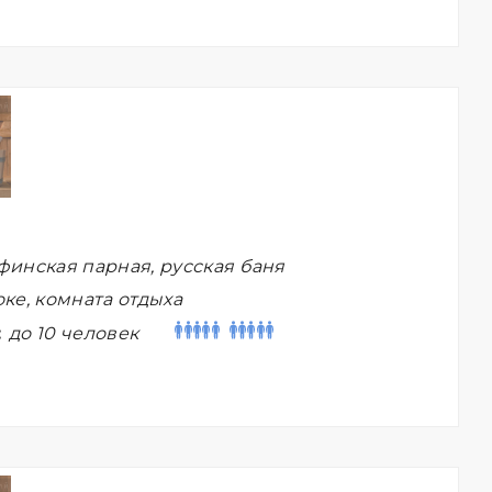
финская парная, русская баня
ке, комната отдыха
:
до 10 человек