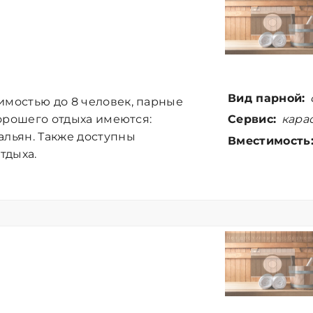
Вид парной:
имостью до 8 человек, парные
Сервис:
карао
хорошего отдыха имеются:
альян. Также доступны
Вместимость
тдыха.