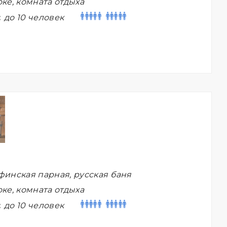
ке, комната отдыха
:
до 10 человек
финская парная, русская баня
ке, комната отдыха
:
до 10 человек