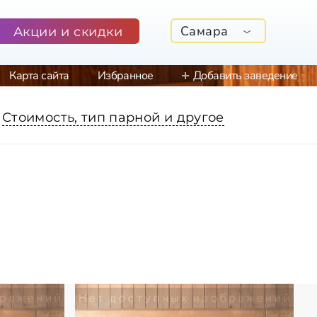
Самара
Акции и скидки
Карта сайта
Избранное
Добавить заведение
Стоимость, тип парной и другое