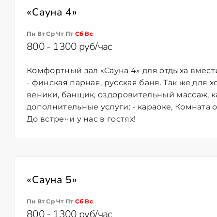
«Сауна 4»
Пн Вт Ср Чт Пт
Сб
Вс
800 - 1300 руб/час
Комфортный зал «Сауна 4» для отдыха вмест
- финская парная, русская баня. Так же для 
веники, банщик, оздоровительный массаж, к
дополнительные услуги: - караоке, Комната о
До встречи у нас в гостях!
«Сауна 5»
Пн Вт Ср Чт Пт
Сб
Вс
800 - 1300 руб/час