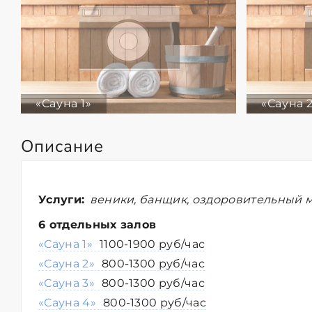
«Сауна 1»
«Сауна 
Описание
Услуги:
веники, банщик, оздоровительный м
6 отдельных залов
«Сауна 1»
1100-1900 руб/час
«Сауна 2»
800-1300 руб/час
«Сауна 3»
800-1300 руб/час
«Сауна 4»
800-1300 руб/час