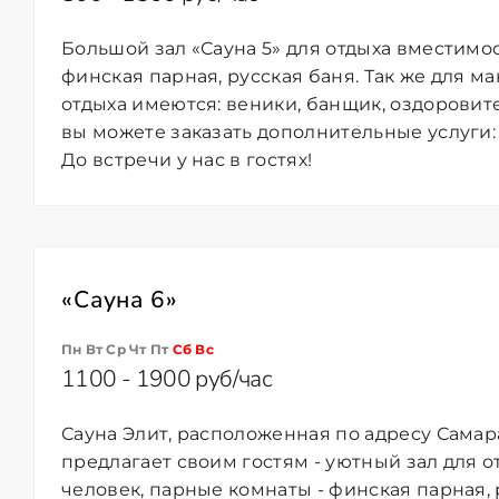
Большой зал «Сауна 5» для отдыха вместимос
финская парная, русская баня. Так же для 
отдыха имеются: веники, банщик, оздоровит
вы можете заказать дополнительные услуги: 
До встречи у нас в гостях!
«Сауна 6»
Пн Вт Ср Чт Пт
Сб
Вс
1100 - 1900 руб/час
Сауна Элит, расположенная по адресу Самара
предлагает своим гостям - уютный зал для 
человек, парные комнаты - финская парная, р