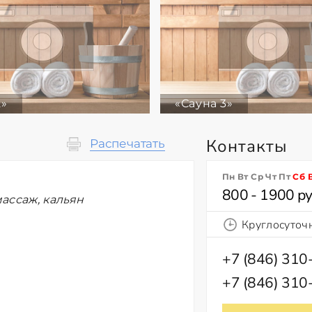
2»
«Сауна 3»
Контакты
Распечатать
Пн Вт Ср Чт Пт
Сб
800 - 1900 ру
ассаж, кальян
Круглосуточ
+7 (846) 310
+7 (846) 310