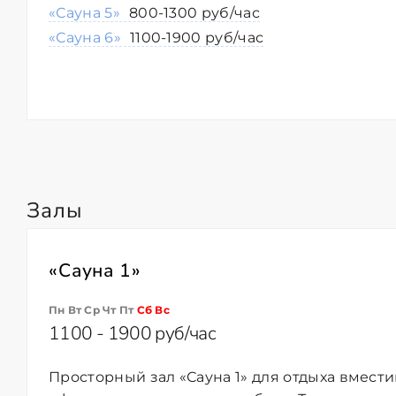
«Сауна 5»
800-1300 руб/час
«Сауна 6»
1100-1900 руб/час
Залы
«Сауна 1»
Пн Вт Ср Чт Пт
Сб
Вс
1100 - 1900 руб/час
Просторный зал «Сауна 1» для отдыха вмести