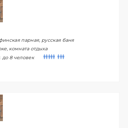
финская парная, русская баня
ке, комната отдыха
:
до 8 человек