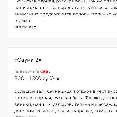
- финская парная, русская баня. Так же для
веники, банщик, оздоровительный массаж, к
вниманию предлагаются дополнительные услу
отдыха.
Ждем вас!
«Сауна 2»
Пн Вт Ср Чт Пт
Сб
Вс
800 - 1300 руб/час
Большой зал «Сауна 2» для отдыха вместимос
финская парная, русская баня. Так же для п
веники, банщик, оздоровительный массаж, к
дополнительные услуги: - караоке, Комната о