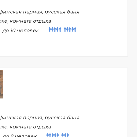
финская парная, русская баня
ке, комната отдыха
:
до 10 человек
финская парная, русская баня
ке, комната отдыха
:
до 8 человек