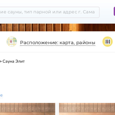
Расположение: карта, районы
Сауна Элит
ое