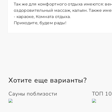
Так же для комфортного отдыха имеются: ве
оздоровительный массаж, кальян. Также име
- караоке, Комната отдыха.
Приходите, будем рады!
Хотите еще варианты?
Сауны поблизости
ТОП 10