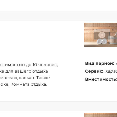
Вид парной:
стимостью до 10 человек,
Сервис:
карао
 же для вашего отдыха
массаж, кальян. Также
Вместимость
оке, Комната отдыха.