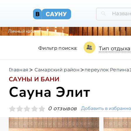
Личный кабинет
Фильтр поиска:
Тип отдыха
Главная
Самарский район
переулок Репина
САУНЫ И БАНИ
Сауна Элит
Добавить в избранн
0 отзывов