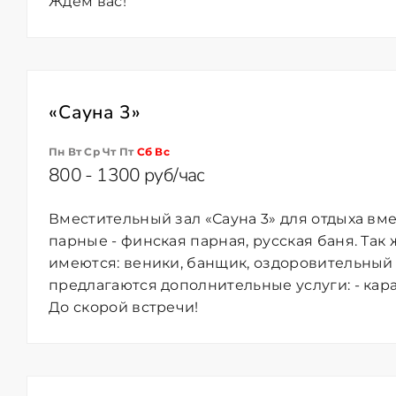
Ждем вас!
«Сауна 3»
Пн Вт Ср Чт Пт
Сб
Вс
800 - 1300 руб/час
Вместительный зал «Сауна 3» для отдыха вме
парные - финская парная, русская баня. Так
имеются: веники, банщик, оздоровительный 
предлагаются дополнительные услуги: - кара
До скорой встречи!