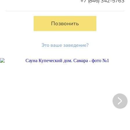
+7 (846) 342-5763
Позвонить
Это ваше заведение?