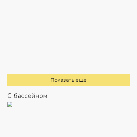
Показать еще
С бассейном