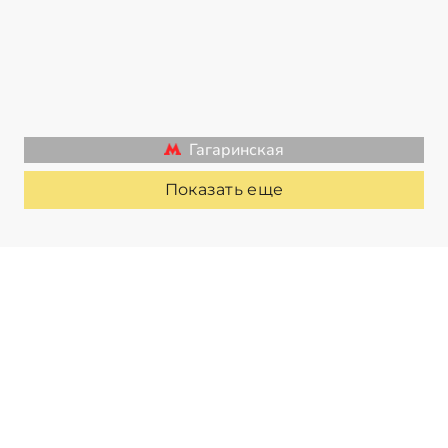
Гагаринская
Показать еще