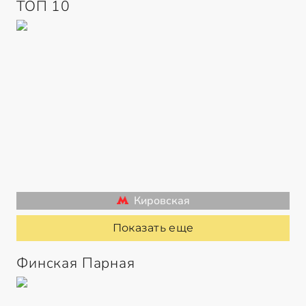
ТОП 10
Кировская
Показать еще
Финская Парная