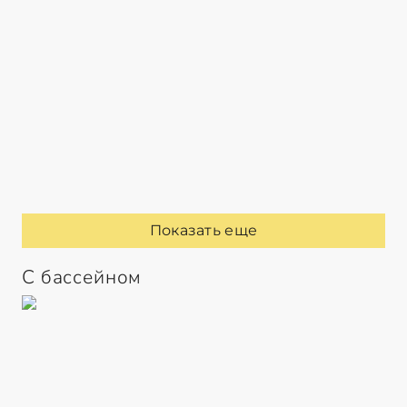
Показать еще
С бассейном