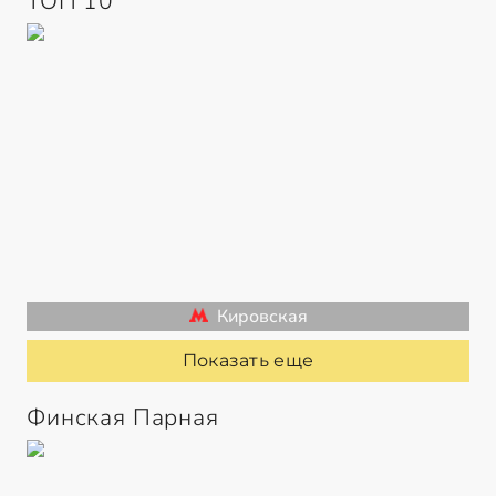
ТОП 10
Кировская
Показать еще
Финская Парная