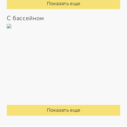
Показать еще
С бассейном
Показать еще