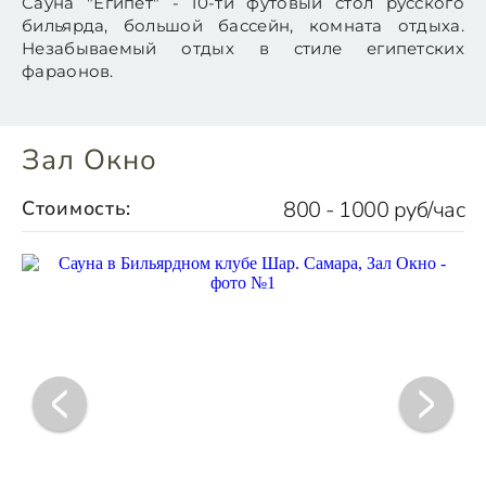
Сауна "Египет" - 10-ти футовый стол русского
бильярда, большой бассейн, комната отдыха.
Незабываемый отдых в стиле египетских
фараонов.
Зал Окно
Стоимость:
800 - 1000 руб/час