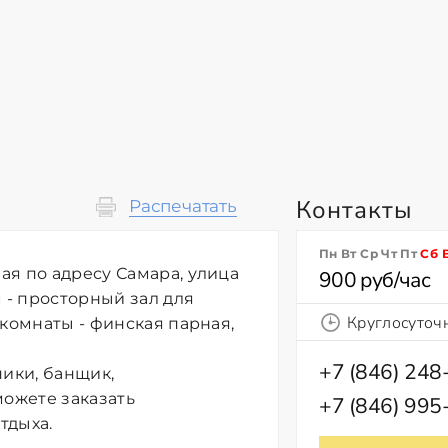
Контакты
Распечатать
Пн Вт Ср Чт Пт
Сб
я по адресу Самара, улица
900 руб/час
 - просторный зал для
Круглосуточ
 комнаты - финская парная,
+7 (846) 248
ники, банщик,
можете заказать
+7 (846) 995
тдыха.