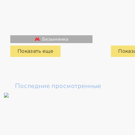
Безымянка
Показать еще
Показ
Последние просмотренные