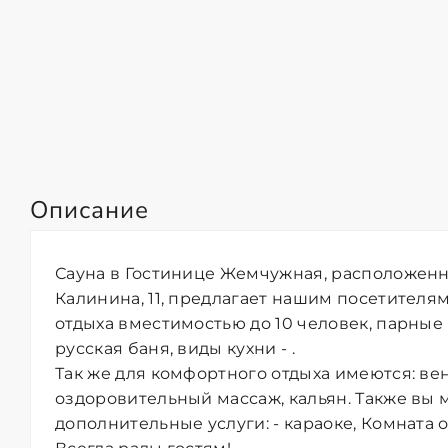
Описание
Сауна в Гостинице Жемчужная, расположенна
Калинина, 11, предлагает нашим посетителям
отдыха вместимостью до 10 человек, парные
русская баня, виды кухни - .
Так же для комфортного отдыха имеются: ве
оздоровительный массаж, кальян. Также вы 
дополнительные услуги: - караоке, Комната о