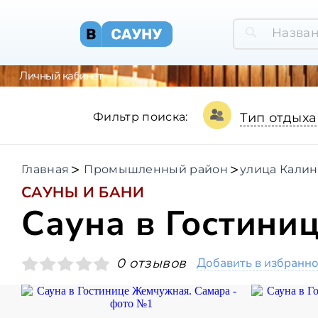
Личный кабинет
Фильтр поиска:
Тип отдыха
Главная
Промышленный район
улица Кали
САУНЫ И БАНИ
Сауна в Гостин
Добавить в избранн
0 отзывов