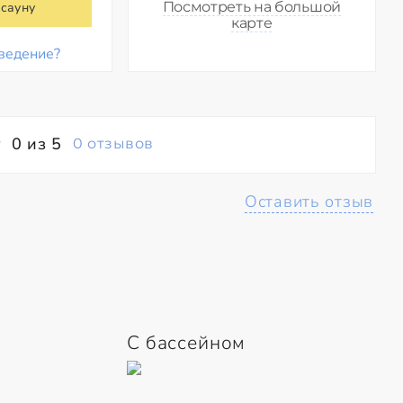
Посмотреть на большой
 сауну
карте
ведение?
0 из 5
0 отзывов
Оставить отзыв
С бассейном