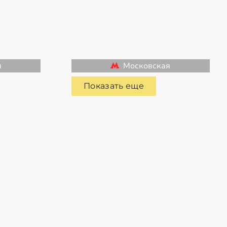
я
Московская
Показать еще