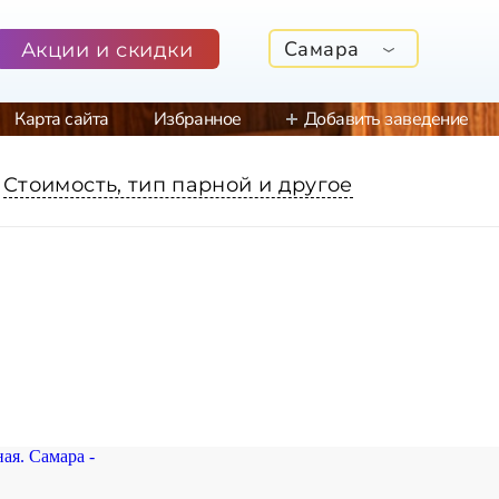
Самара
Акции и скидки
Карта сайта
Избранное
Добавить заведение
Стоимость, тип парной и другое