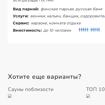
Всегда рады гостям!
Вид парной:
финская парная, русская баня
Услуги:
веники, кальян, банщик, оздоровит
Сервис:
караоке, комната отдыха
Вместимость:
до 10 человек
Хотите еще варианты?
Сауны поблизости
ТОП 10