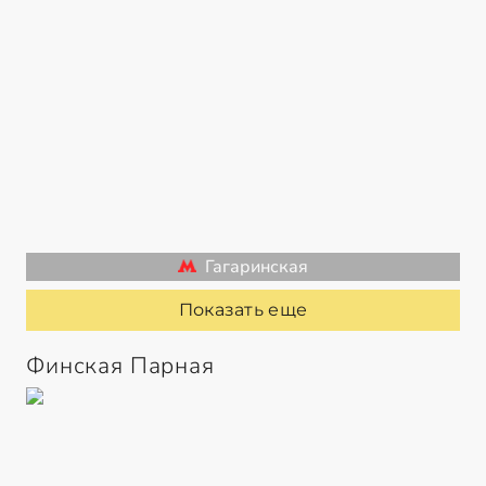
Гагаринская
Показать еще
Финская Парная