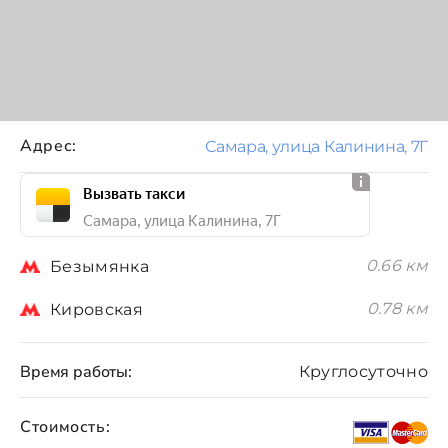
Адрес:
Самара, улица Калинина, 7Г
Вызвать такси
Самара, улица Калинина, 7Г
0.66 км
Безымянка
0.78 км
Кировская
Время работы:
Круглосуточно
Стоимость: