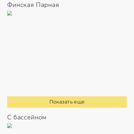
Финская Парная
Показать еще
С бассейном