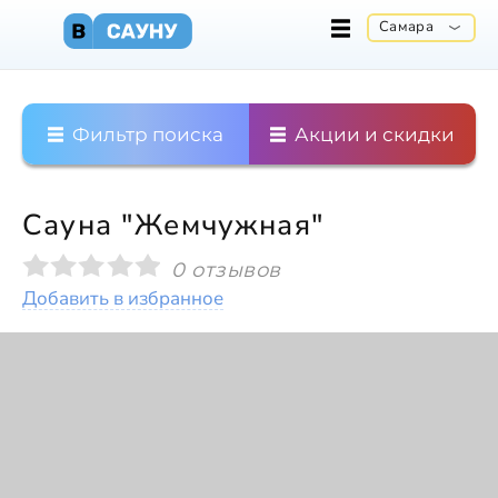
Самара
Фильтр поиска
Акции и скидки
Сауна "Жемчужная"
0 отзывов
Добавить в избранное