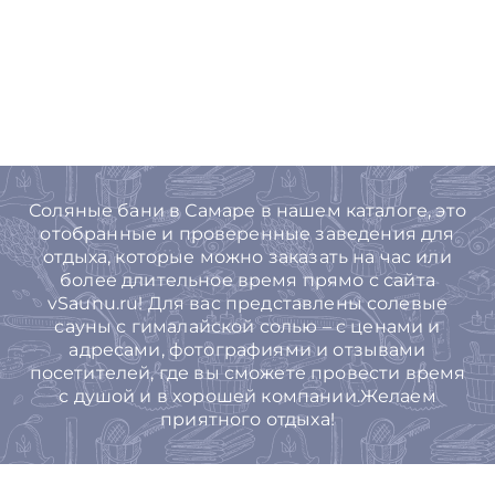
Соляные бани в Самаре в нашем каталоге, это
отобранные и проверенные заведения для
отдыха, которые можно заказать на час или
более длительное время прямо с сайта
vSaunu.ru! Для вас представлены солевые
сауны с гималайской солью – с ценами и
адресами, фотографиями и отзывами
посетителей, где вы сможете провести время
с душой и в хорошей компании.Желаем
приятного отдыха!