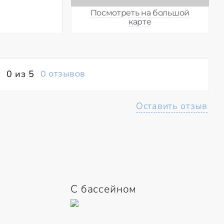
Посмотреть на большой
карте
0 из 5
0 отзывов
Оставить отзыв
С бассейном