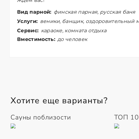
Ждем вас!
Вид парной:
финская парная, русская баня
Услуги:
веники, банщик, оздоровительный м
Сервис:
караоке, комната отдыха
Вместимость:
до человек
Хотите еще варианты?
Сауны поблизости
ТОП 10