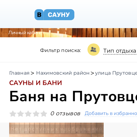
Личный кабинет
Фильтр поиска:
Тип отдыха
Главная
Нахимовский район
улица Прутовц
САУНЫ И БАНИ
Баня на Прутовц
Добавить в избранн
0 отзывов