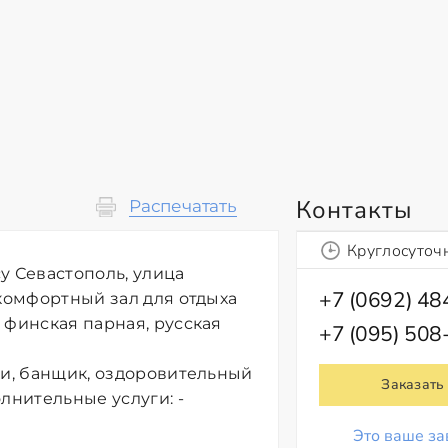
Контакты
Распечатать
Круглосуточ
у Севастополь, улица
+7 (0692) 4
 комфортный зал для отдыха
 финская парная, русская
+7 (095) 508
ки, банщик, оздоровительный
Заказать
лнительные услуги: -
Это ваше за