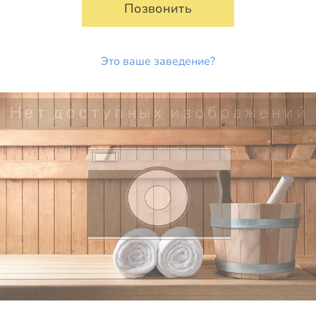
Позвонить
Это ваше заведение?