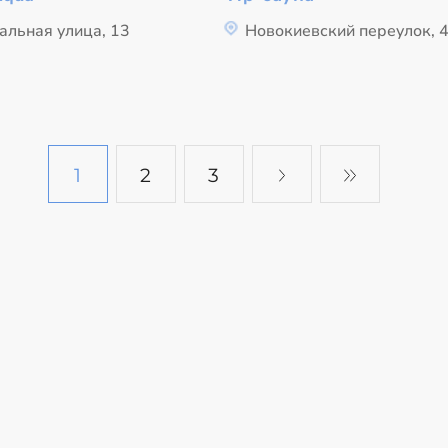
альная улица, 13
Новокиевский переулок, 
1
2
3