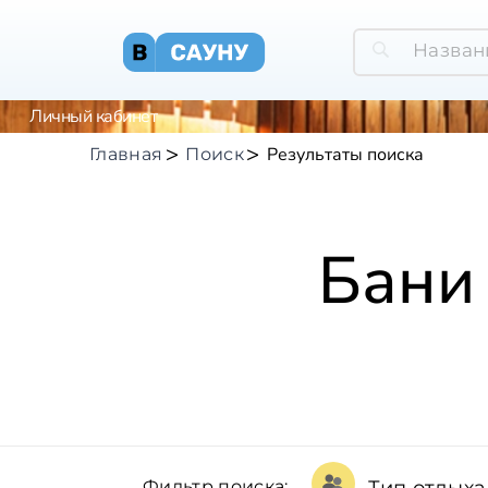
Личный кабинет
Результаты поиска
Главная
Поиск
Бани
Фильтр поиска: