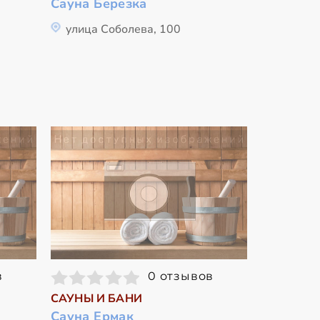
Сауна Березка
улица Соболева, 100
в
0 отзывов
САУНЫ И БАНИ
Сауна Ермак