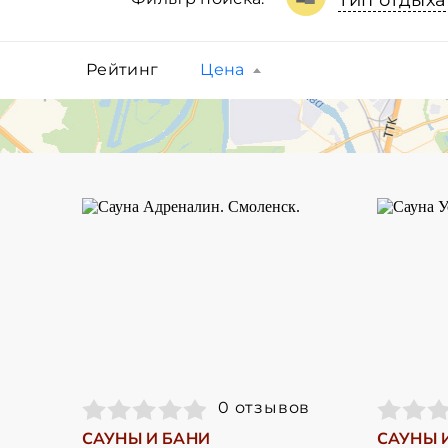
Тип отдыха
Рейтинг
Цена
0 отзывов
САУНЫ И БАНИ
САУНЫ 