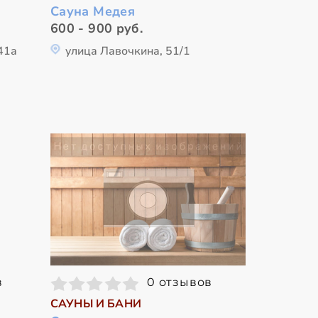
Сауна Медея
600 - 900 руб.
41а
улица Лавочкина, 51/1
в
0 отзывов
САУНЫ И БАНИ