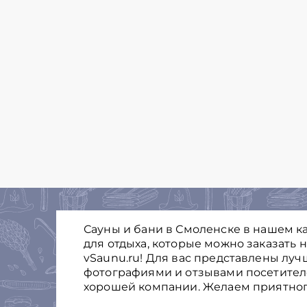
Сауны и бани в Смоленске в нашем к
для отдыха, которые можно заказать 
vSaunu.ru! Для вас представлены луч
фотографиями и отзывами посетителе
хорошей компании. Желаем приятног