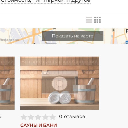
Стоимость, тип парной и другое
Показать на карте
в
0 отзывов
САУНЫ И БАНИ