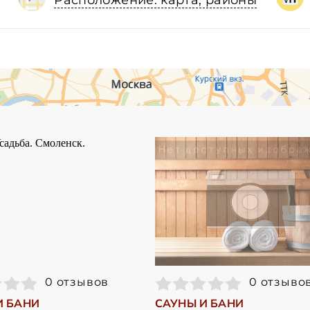
Расположение: карта, районы
0 отзывов
0 отзыво
И БАНИ
САУНЫ И БАНИ