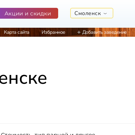
Смоленск
Акции и скидки
Карта сайта
Избранное
Добавить заведение
енске