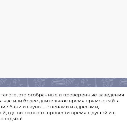
аталоге, это отобранные и проверенные заведения
на час или более длительное время прямо с сайта
шие бани и сауны – с ценами и адресами,
й, где вы сможете провести время с душой и в
о отдыха!