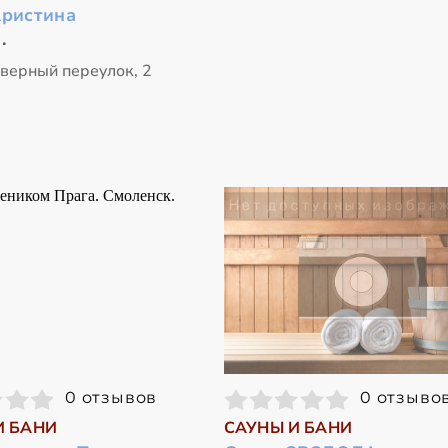
Кристина
.
еверный переулок, 2
0 отзывов
0 отзыво
И БАНИ
САУНЫ И БАНИ