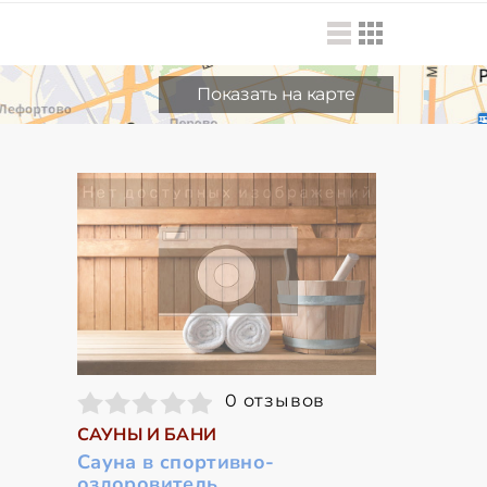
Показать на карте
0 отзывов
САУНЫ И БАНИ
Сауна в спортивно-
оздоровитель