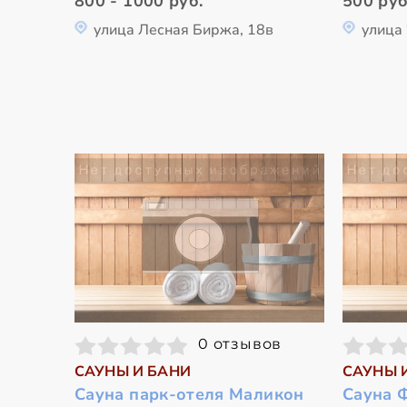
800 - 1000 руб.
500 руб
улица Лесная Биржа, 18в
улица
0 отзывов
САУНЫ И БАНИ
САУНЫ 
Сауна парк-отеля Маликон
Сауна 