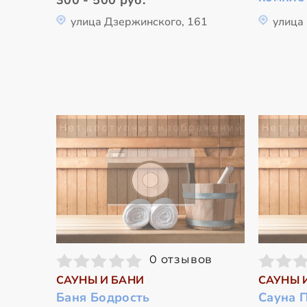
300 - 500 руб.
улица Дзержинского, 161
улица
0 отзывов
САУНЫ И БАНИ
САУНЫ 
Баня Бодрость
Сауна 