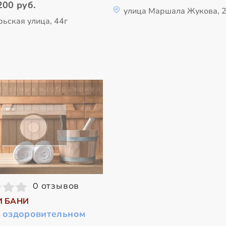
200 руб.
улица Маршала Жукова, 
рьская улица, 44г
0 отзывов
И БАНИ
в оздоровительном