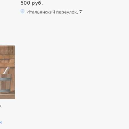
500 руб.
Итальянский переулок, 7
в
м