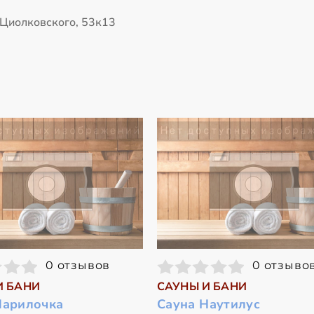
 Циолковского, 53к13
0 отзывов
0 отзыво
И БАНИ
САУНЫ И БАНИ
Парилочка
Сауна Наутилус