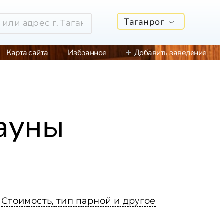
Таганрог
Карта сайта
Избранное
Добавить заведение
сауны
Стоимость, тип парной и другое