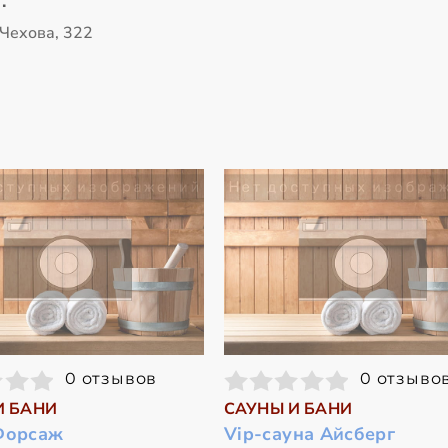
.
 Чехова, 322
0 отзывов
0 отзыво
И БАНИ
САУНЫ И БАНИ
Форсаж
Vip-сауна Айсберг