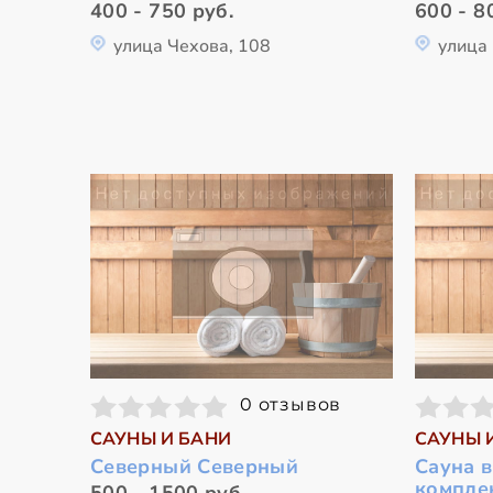
400 - 750 руб.
600 - 8
улица Чехова, 108
улица
0 отзывов
САУНЫ И БАНИ
САУНЫ 
Северный Северный
Сауна 
компле
500 - 1500 руб.