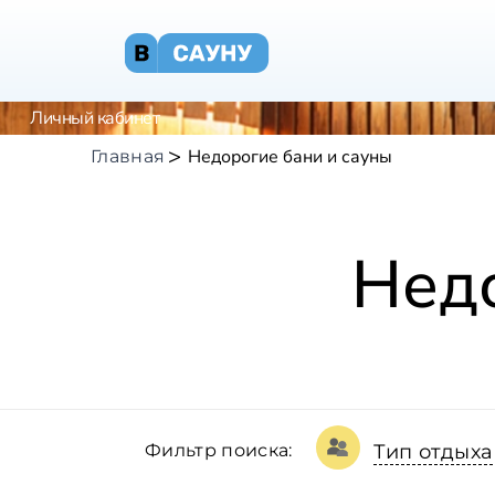
Личный кабинет
Недорогие бани и сауны
Главная
Недо
Фильтр поиска:
Тип отдыха