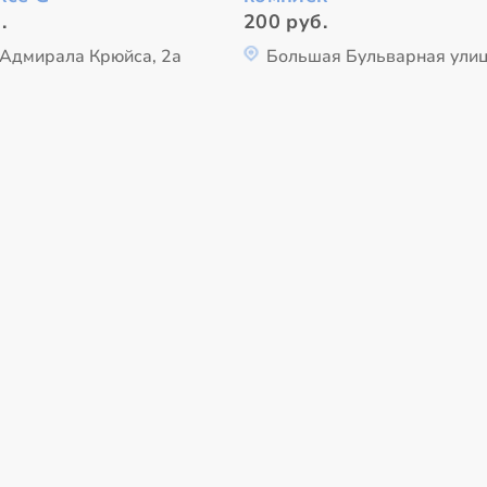
.
200 руб.
 Адмирала Крюйса, 2а
Большая Бульварная улиц