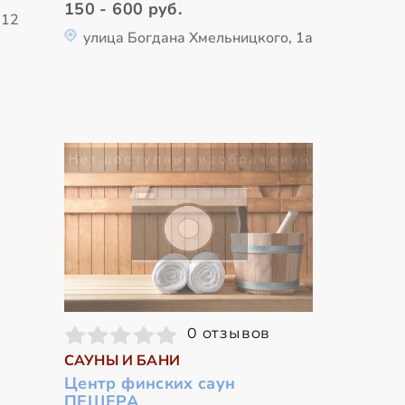
150 - 600 руб.
212
улица Богдана Хмельницкого, 1а
0 отзывов
САУНЫ И БАНИ
Центр финских саун
ПЕЩЕРА