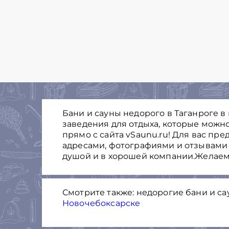
Бани и сауны недорого в Таганроге в
заведения для отдыха, которые можно
прямо с сайта vSaunu.ru! Для вас пр
адресами, фотографиями и отзывами 
душой и в хорошей компании.Желаем
Смотрите также: недорогие бани и с
Новочебоксарске