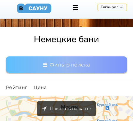
Таганрог
Немецкие бани
Фильтр поиска
Рейтинг
Цена
Показать на карте