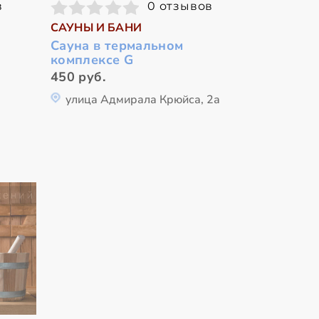
в
0 отзывов
САУНЫ И БАНИ
Сауна в термальном
комплексе G
450 руб.
улица Адмирала Крюйса, 2а