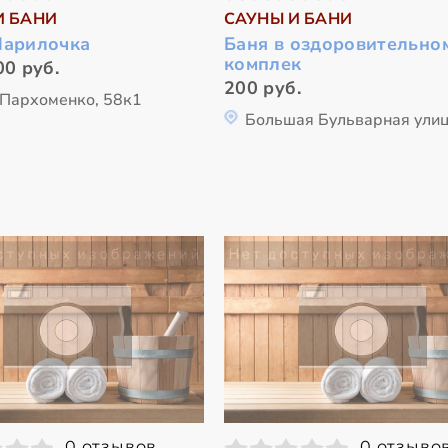
И БАНИ
САУНЫ И БАНИ
Парилочка
Баня в оздоровительно
комплек
00 руб.
200 руб.
 Пархоменко, 58к1
Большая Бульварная улиц
0 отзывов
0 отзыво