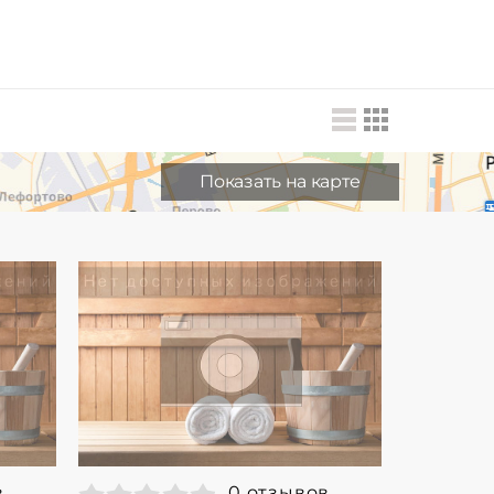
Показать на карте
в
0 отзывов