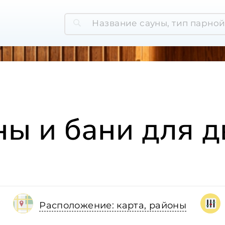
ны и бани для д
Расположение: карта, районы