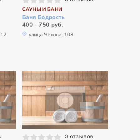
САУНЫ И БАНИ
Баня Бодрость
400 - 750 руб.
212
улица Чехова, 108
в
0 отзывов