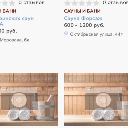
0 отзывов
0 отзыво
И БАНИ
САУНЫ И БАНИ
финских саун
Сауна Форсаж
А
600 - 1200 руб.
00 руб.
Октябрьская улица, 44г
 Морозова, 6а