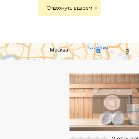
Отдохнуть вдвоем
0 отзыво