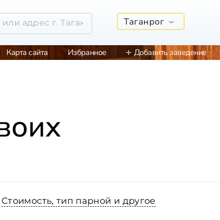
Таганрог
Карта сайта
Избранное
Добавить заведение
воих
Стоимость, тип парной и другое