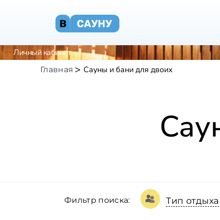
Личный кабинет
Сауны и бани для двоих
Главная
Сау
Фильтр поиска:
Тип отдыха