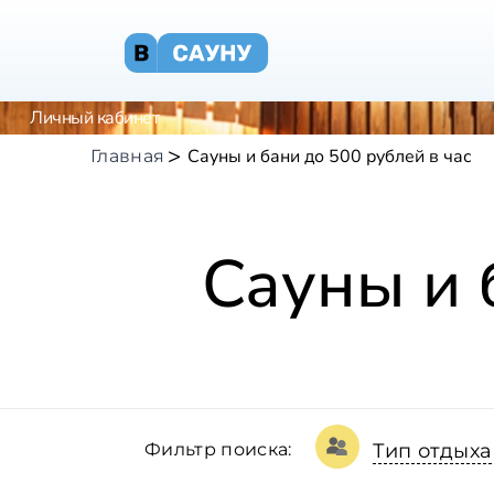
Личный кабинет
Сауны и бани до 500 рублей в час
Главная
Сауны и 
Фильтр поиска:
Тип отдыха