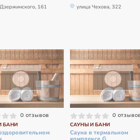
 Дзержинского, 161
улица Чехова, 322
0 отзывов
0 отзыво
И БАНИ
САУНЫ И БАНИ
 оздоровительном
Сауна в термальном
к
комплексе G