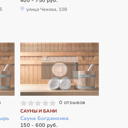
400 - 750 руб.
5
улица Чехова, 108
в
0 отзывов
САУНЫ И БАНИ
тырь
Сауна Богданомка
150 - 600 руб.