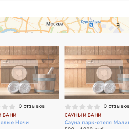
0 отзывов
0 отзыво
И БАНИ
САУНЫ И БАНИ
Белые Ночи
Сауна парк-отеля Мали