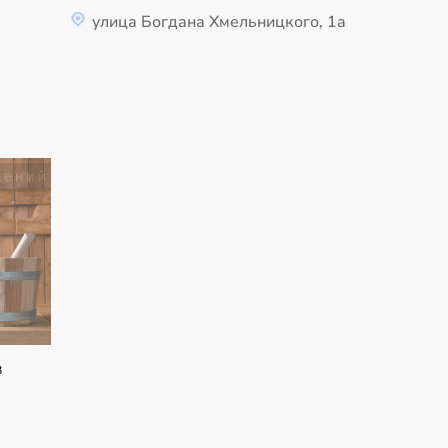
улица Богдана Хмельницкого, 1а
в