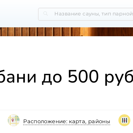
бани до 500 руб
Расположение: карта, районы