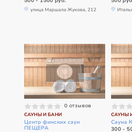
500 - 1500 руб.
500 руб
улица Маршала Жукова, 212
Италь
0 отзывов
САУНЫ И БАНИ
САУНЫ 
Центр финских саун
Сауна 
ПЕЩЕРА
300 - 5