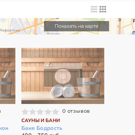
Показать на карте
в
0 отзывов
САУНЫ И БАНИ
кон
Баня Бодрость