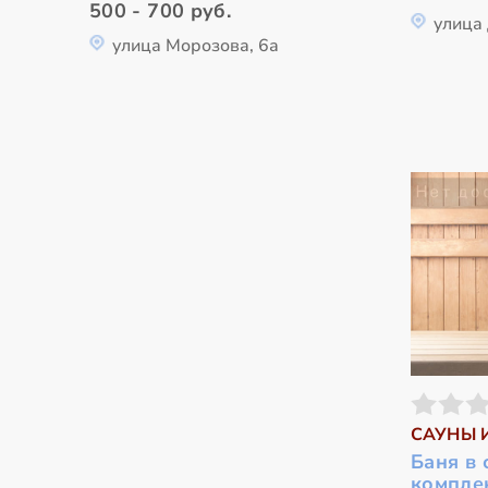
500 - 700 руб.
улица
улица Морозова, 6а
САУНЫ 
Баня в
компле