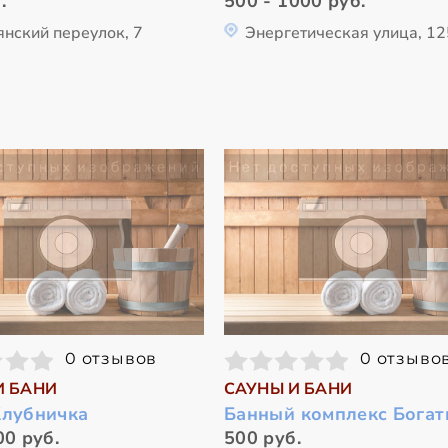
.
500 - 1000 руб.
янский переулок, 7
Энергетическая улица, 12
0 отзывов
0 отзыво
И БАНИ
САУНЫ И БАНИ
Клубничка
Банный комплекс Бога
00 руб.
500 руб.