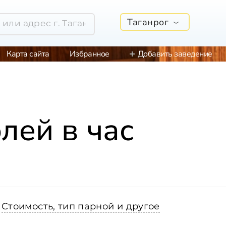
Таганрог
Карта сайта
Избранное
Добавить заведение
лей в час
Стоимость, тип парной и другое