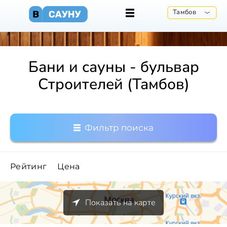
Тамбов
Бани и сауны - бульвар
Строителей (Тамбов)
Фильтр поиска
Рейтинг
Цена
Показать на карте