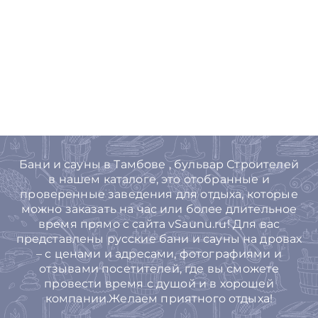
Бани и сауны в Тамбове , бульвар Строителей
в нашем каталоге, это отобранные и
проверенные заведения для отдыха, которые
можно заказать на час или более длительное
время прямо с сайта vSaunu.ru! Для вас
представлены русские бани и сауны на дровах
– с ценами и адресами, фотографиями и
отзывами посетителей, где вы сможете
провести время с душой и в хорошей
компании.Желаем приятного отдыха!