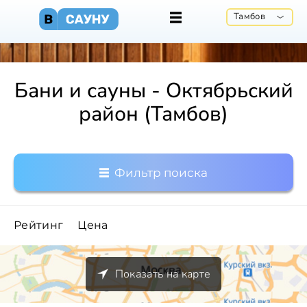
Тамбов
Бани и сауны - Октябрьский
район (Тамбов)
Фильтр поиска
Рейтинг
Цена
Показать на карте