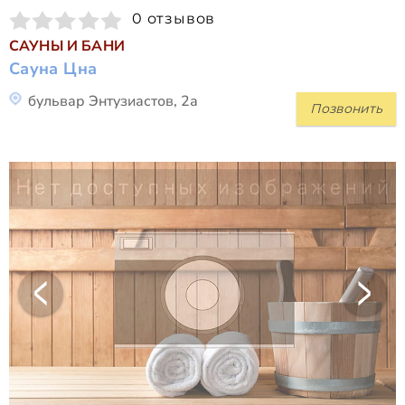
0 отзывов
САУНЫ И БАНИ
Сауна Цна
бульвар Энтузиастов, 2а
Позвонить