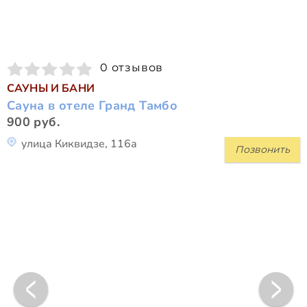
0 отзывов
САУНЫ И БАНИ
Сауна в отеле Гранд Тамбо
900 руб.
улица Киквидзе, 116а
Позвонить