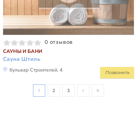
0 отзывов
САУНЫ И БАНИ
Сауна Штиль
бульвар Строителей, 4
Позвонить
1
2
3