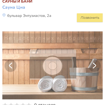
САУНЫ И БАНИ
Сауна Цна
бульвар Энтузиастов, 2а
Позвонить
0 отзывов