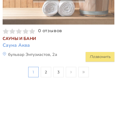
0 отзывов
САУНЫ И БАНИ
Сауна Аква
бульвар Энтузиастов, 2а
Позвонить
1
2
3