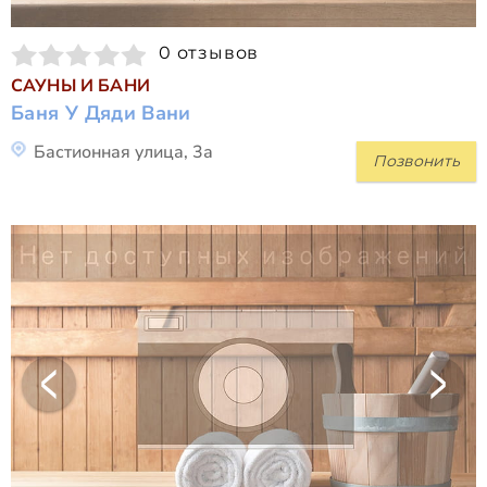
0 отзывов
САУНЫ И БАНИ
Баня У Дяди Вани
Бастионная улица, 3а
Позвонить