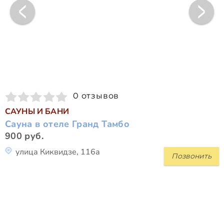
0 отзывов
САУНЫ И БАНИ
Сауна в отеле Гранд Тамбо
900 руб.
улица Киквидзе, 116а
Позвонить