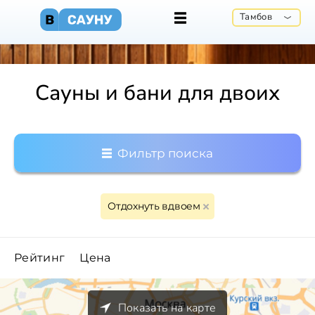
Тамбов
Сауны и бани для двоих
Фильтр поиска
Отдохнуть вдвоем
Рейтинг
Цена
Показать на карте