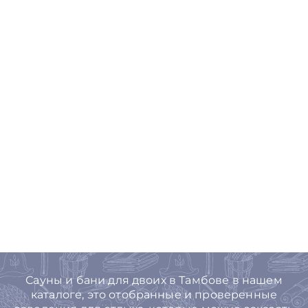
Сауны и бани для двоих в Тамбове в нашем
каталоге, это отобранные и проверенные