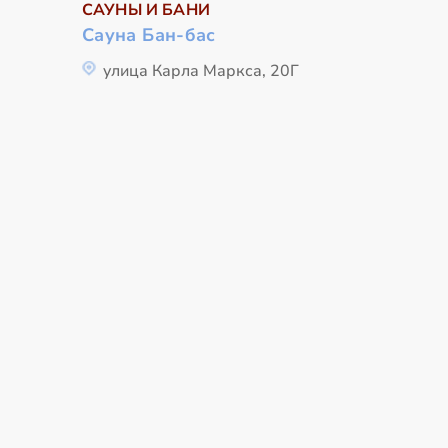
САУНЫ И БАНИ
Сауна Бан-бас
улица Карла Маркса, 20Г