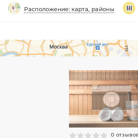
Расположение: карта, районы
0 отзыво