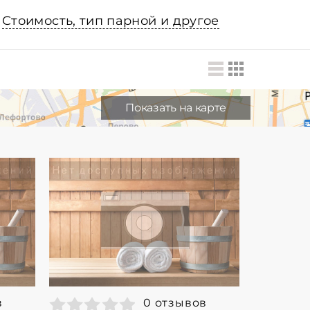
Стоимость, тип парной и другое
Показать на карте
в
0 отзывов