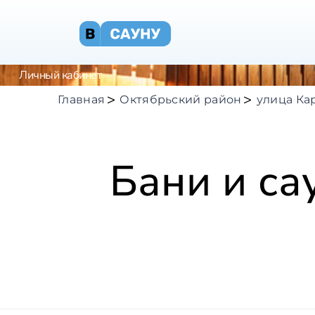
Личный кабинет
Главная
Октябрьский район
улица Ка
Бани и са