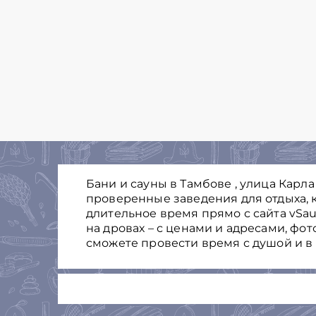
Бани и сауны в Тамбове , улица Карл
проверенные заведения для отдыха, к
длительное время прямо с сайта vSau
на дровах – с ценами и адресами, фо
сможете провести время с душой и в