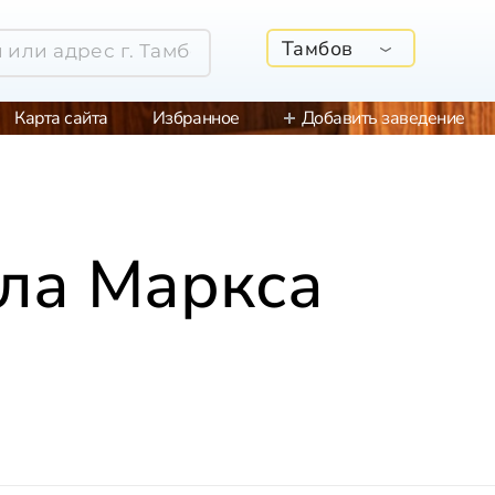
Тамбов
Карта сайта
Избранное
Добавить заведение
рла Маркса