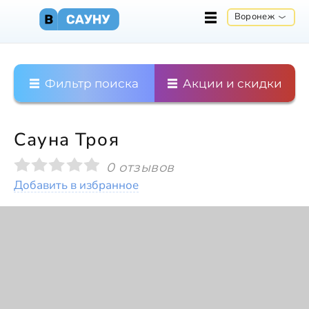
Воронеж
Фильтр поиска
Акции и скидки
Сауна Троя
0 отзывов
Добавить в избранное