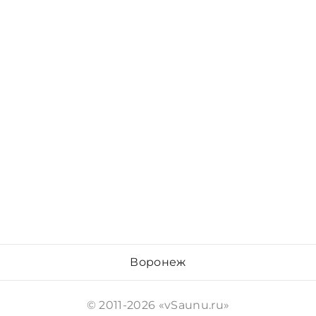
Воронеж
© 2011-2026 «vSaunu.ru»