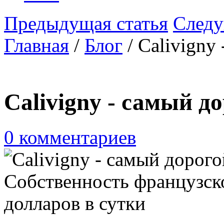
Предыдущая статья
Следу
Главная
/
Блог
/ ​Calivign
​Calivigny - самый д
0 комментариев
Собственность французско
долларов в сутки