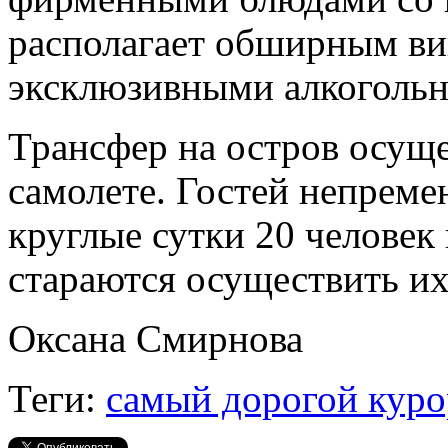
располагает обширным в
эксклюзивными алкоголь
Трансфер на остров осуще
самолете. Гостей непреме
круглые сутки 20 человек
стараются осуществить их
Оксана Смирнова
Теги:
самый дорогой куро