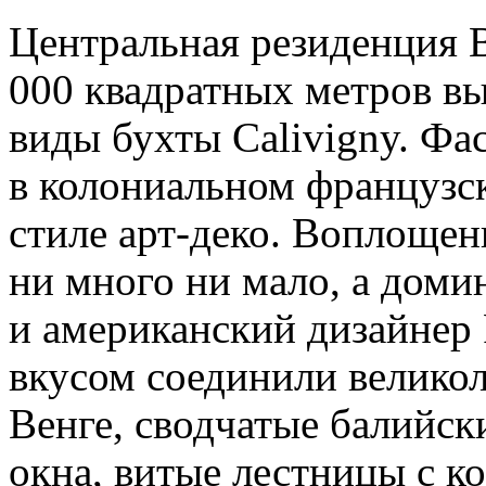
Центральная резиденция 
000 квадратных метров в
виды бухты Calivigny. Ф
в колониальном французско
стиле арт-деко. Воплощен
ни много ни мало, а доми
и американский дизайнер
вкусом соединили велико
Венге, сводчатые балийск
окна, витые лестницы с к