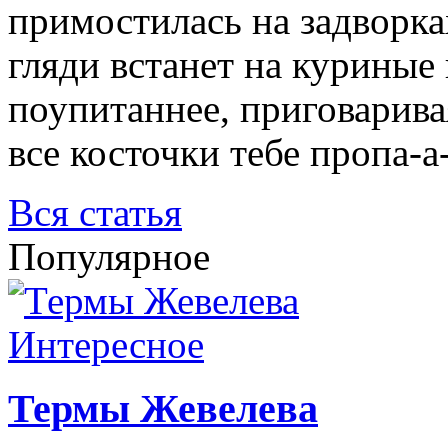
примостилась на задворка
гляди встанет на куриные
поупитаннее, приговарива
все косточки тебе пропа-а
Вся статья
Популярное
Интересное
​Термы Жевелева