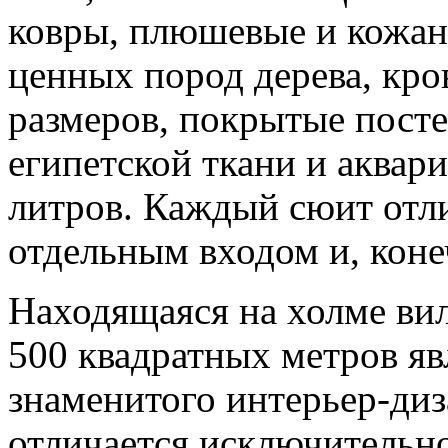
ковры, плюшевые и кожан
ценных пород дерева, кр
размеров, покрытые пост
египетской ткани и аквар
литров. Каждый сюит отл
отдельным входом и, коне
Находящаяся на холме ви
500 квадратных метров я
знаменитого интерьер-диз
отличается исключительн