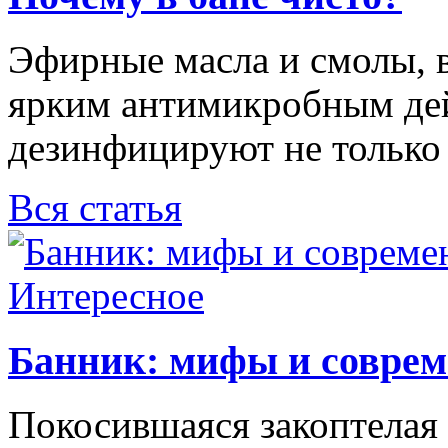
Эфирные масла и смолы, 
ярким антимикробным дей
дезинфицируют не только с
Вся статья
Интересное
Банник: мифы и соврем
Покосившаяся закоптелая