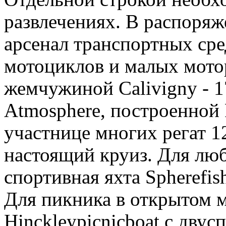
развлечениях. В распоряж
арсенал транспортных сре
мотоциклов и малых мото
жемчужиной Calivigny - 1
Atmosphere, построенной 
участнице многих регат 1
настоящий круиз. Для лю
спортивная яхта Spherefish
Для пикника в открытом м
Hinckleypicnicboat с двус