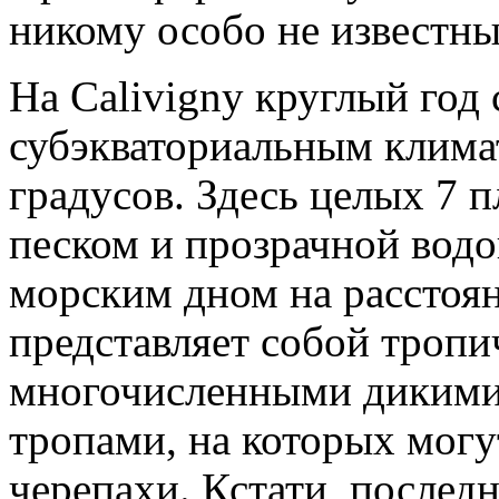
никому особо не известны
На Calivigny круглый год
субэкваториальным клима
градусов. Здесь целых 7
песком и прозрачной водо
морским дном на расстоян
представляет собой тропи
многочисленными дикими
тропами, на которых могу
черепахи. Кстати, последн