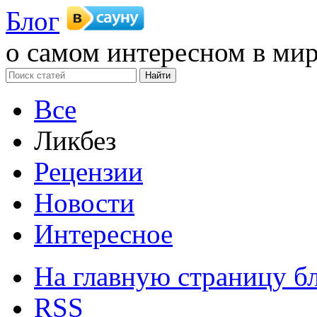
Блог
о самом интересном в мир
Все
Ликбез
Рецензии
Новости
Интересное
На главную страницу б
RSS