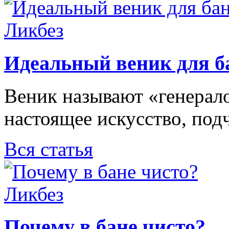
Ликбез
Идеальный веник для б
Веник называют «генерало
настоящее искусство, под
Вся статья
Ликбез
Почему в бане чисто?