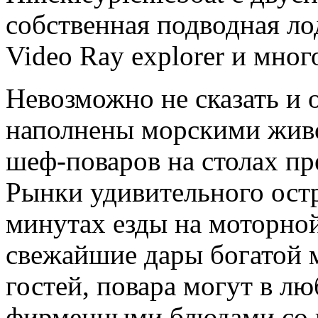
собственная подводная ло
Video Ray explorer и мног
Невозможно не сказать и 
наполнены морскими живо
шеф-поваров на столах п
Рынки удивительного ост
минутах езды на моторной
свежайшие дары богатой 
гостей, повара могут в л
фирменными блюдами со в