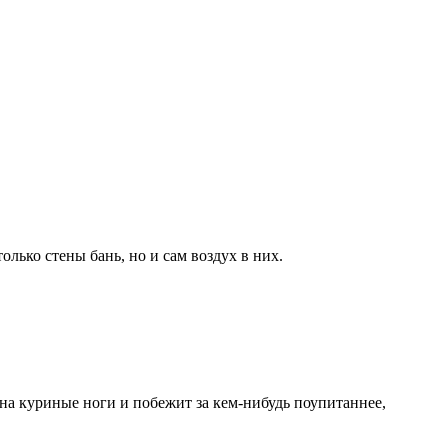
ько стены бань, но и сам воздух в них.
 на куриные ноги и побежит за кем-нибудь поупитаннее,