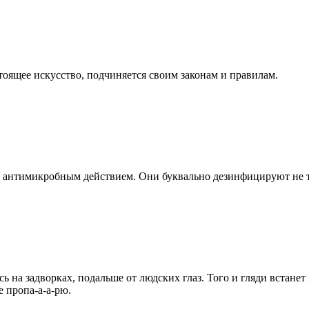
тоящее искусство, подчиняется своим законам и правилам.
антимикробным действием. Они буквально дезинфицируют не тол
 на задворках, подальше от людских глаз. Того и гляди встанет
е пропа-а-а-рю.