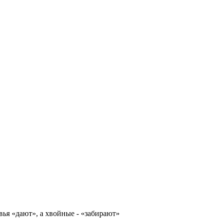
ья «дают», а хвойные - «забирают»