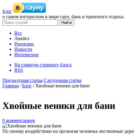
Блог
о самом интересном в мире саун, бань и приятного отдыха.
Все
Ликбез
Рецензии
Новости
Интересное
На главную страницу блога
RSS
Предыдущая статья
Следующая статья
Главная
/
Блог
/ Хвойные веники для бани
Хвойные веники для бани
0 комментариев
По своему воздействию на организм человека лиственные дерев