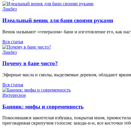
Ликбез
Идеальный веник для бани своими руками
Веник называют «генералом» бани и изготовление его, как нас
Вся статья
Ликбез
Почему в бане чисто?
Эфирные масла и смолы, выделяемые деревом, обладают ярким 
Вся статья
Интересное
Банник: мифы и современность
Покосившаяся закоптелая избушка, покрытая мхом, примостилась
приговаривая скрипучим голосом: заходи-и-и, все косточки теб