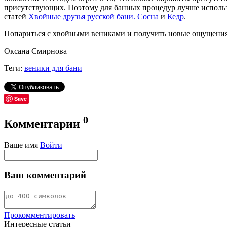
присутствующих. Поэтому для банных процедур лучше использо
статей
Хвойные друзья русской бани. Сосна
и
Кедр
.
Попариться с хвойными вениками и получить новые ощущения
Оксана Смирнова
Теги:
веники для бани
Save
0
Комментарии
Ваше имя
Войти
Ваш комментарий
Прокомментировать
Интересные статьи