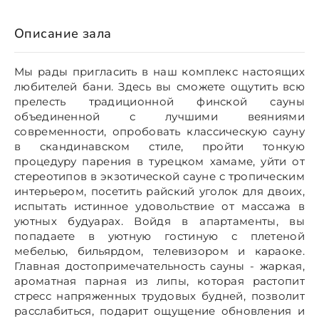
Описание зала
Мы рады пригласить в наш комплекс настоящих
любителей бани. Здесь вы сможете ощутить всю
прелесть традиционной финской сауны
объединенной с лучшими веяниями
современности, опробовать классическую сауну
в скандинавском стиле, пройти тонкую
процедуру парения в турецком хамаме, уйти от
стереотипов в экзотической сауне с тропическим
интерьером, посетить райский уголок для двоих,
испытать истинное удовольствие от массажа в
уютных будуарах. Войдя в апартаменты, вы
попадаете в уютную гостиную с плетеной
мебелью, бильярдом, телевизором и караоке.
Главная достопримечательность сауны - жаркая,
ароматная парная из липы, которая растопит
стресс напряженных трудовых будней, позволит
расслабиться, подарит ощущение обновления и