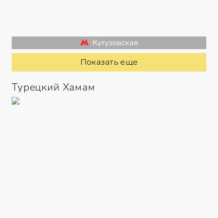
Кутузовская
Показать еще
Турецкий Хамам