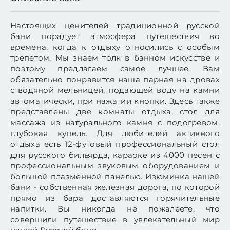
Настоящих ценителей традиционной русской
бани порадует атмосфера путешествия во
времена, когда к отдыху относились с особым
трепетом. Мы знаем толк в банном искусстве и
поэтому предлагаем самое лучшее. Вам
обязательно понравится наша парная на дровах
с водяной мельницей, подающей воду на камни
автоматически, при нажатии кнопки. Здесь также
представлены две комнаты отдыха, стол для
массажа из натурального камня с подогревом,
глубокая купель. Для любителей активного
отдыха есть 12-футовый профессиональный стол
для русского бильярда, караоке из 4000 песен с
профессиональным звуковым оборудованием и
большой плазменной панелью. Изюминка нашей
бани - собственная железная дорога, по которой
прямо из бара доставляются горячительные
напитки. Вы никогда не пожалеете, что
совершили путешествие в увлекательный мир