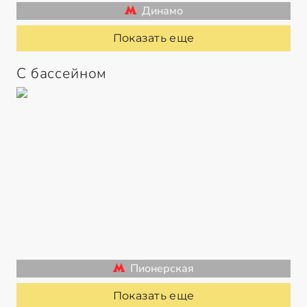
Динамо
Показать еще
С бассейном
Пионерская
Показать еще