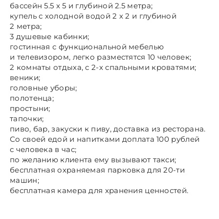
бассейн 5.5 х 5 и глубиной 2.5 метра;
купель с холодной водой 2 х 2 и глубиной
2 метра;
3 душевые кабинки;
гостинная с функциональной мебелью
и телевизором, легко разместятся 10 человек;
2 комнаты отдыха, с 2-х спальными кроватями;
веники;
головные уборы;
полотенца;
простыни;
тапочки;
пиво, бар, закуски к пиву, доставка из ресторана.
Со своей едой и напитками доплата 100 рублей
с человека в час;
по желанию клиента ему вызывают такси;
бесплатная охраняемая парковка для 20-ти
машин;
бесплатная камера для хранения ценностей.