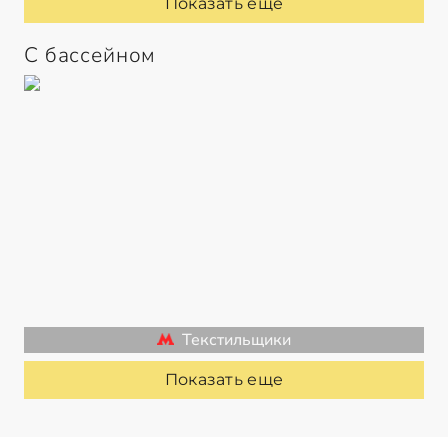
Показать еще
С бассейном
Текстильщики
Показать еще