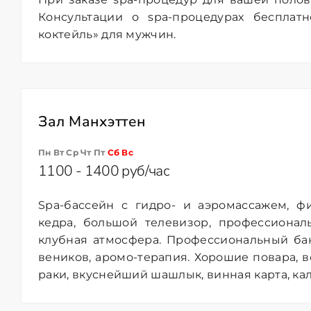
Консультации о spa-процедурах бесплатн
коктейль» для мужчин.
Зал Манхэттен
Пн Вт Ср Чт Пт
Сб
Вс
1100 - 1400 руб/час
Spa-бассейн с гидро- и аэромассажем, ф
кедра, большой телевизор, профессионал
клубная атмосфера. Профессиональный ба
веников, аромо-терапия. Хорошие повара, в
раки, вкуснейший шашлык, винная карта, кал