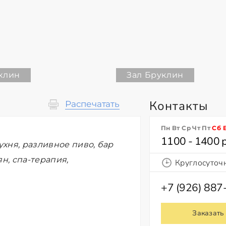
клин
Зал Бруклин
Контакты
Распечатать
Пн Вт Ср Чт Пт
Сб
1100 - 1400 
ухня, разливное пиво, бар
н, спа-терапия,
Круглосуточ
+7 (926) 887
Заказать