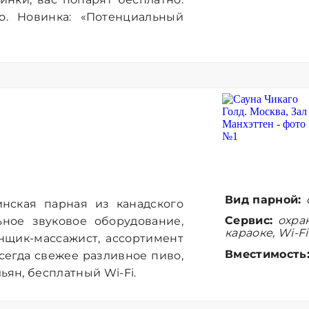
о. Новинка: «Потенциальный
Вид парной:
инская парная из канадского
Сервис:
охран
ьное звуковое оборудование,
караоке, Wi-Fi
нщик-массажист, ассортимент
Вместимость
сегда свежее разливное пиво,
ьян, бесплатный Wi-Fi.