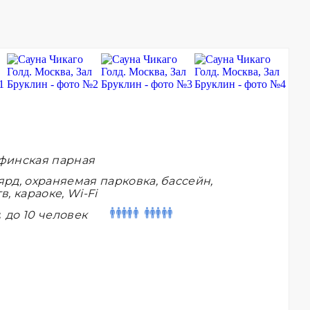
финская парная
рд, охраняемая парковка, бассейн,
в, караоке, Wi-Fi
:
до 10 человек