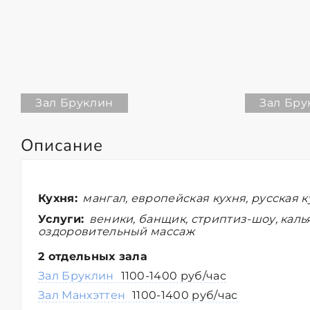
Зал Бруклин
Зал Бру
Описание
Кухня:
мангал, европейская кухня, русская к
Услуги:
веники, банщик, стриптиз-шоу, калья
оздоровительный массаж
2 отдельных зала
Зал Бруклин
1100-1400 руб/час
Зал Манхэттен
1100-1400 руб/час