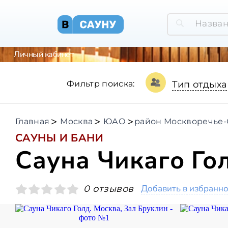
Личный кабинет
Фильтр поиска:
Тип отдыха
Главная
Москва
ЮАО
район Москворечье-
САУНЫ И БАНИ
Сауна Чикаго Го
Добавить в избранн
0 отзывов