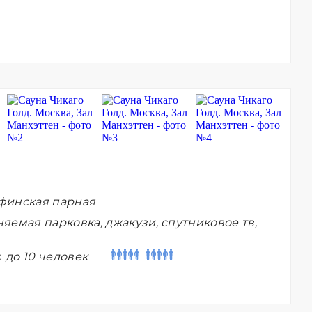
финская парная
яемая парковка, джакузи, спутниковое тв,
:
до 10 человек