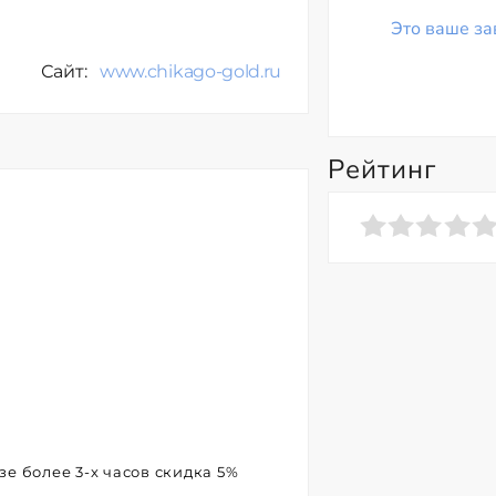
Это ваше за
Сайт:
www.chikago-gold.ru
Рейтинг
е более 3-х часов скидка 5%